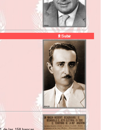
 81 de las 158 bancas