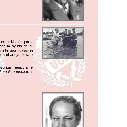
 de la Nación por la
 con la ayuda de su
 intensas lluvias se
a el arroyo lleva el
royo Las Tunas, en el
ramático instante le