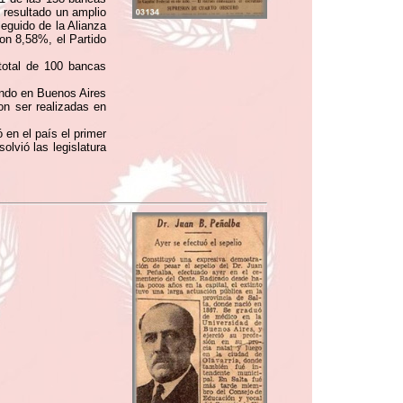
 resultado un amplio
eguido de la Alianza
on 8,58%, el Partido
total de 100 bancas
gando en Buenos Aires
on ser realizadas en
en el país el primer
lvió las legislatura