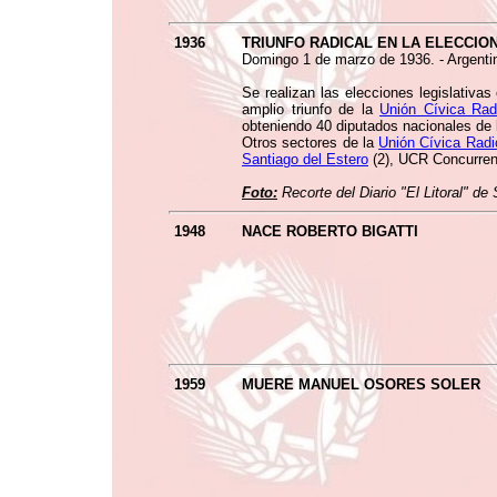
1936
TRIUNFO RADICAL EN LA ELECCION
Domingo 1 de marzo de 1936. - Argenti
Se realizan las elecciones legislativa
amplio triunfo de la
Unión Cívica Rad
obteniendo 40 diputados nacionales de 
Otros sectores de la
Unión Cívica Radi
Santiago del Estero
(2), UCR Concurren
Foto:
Recorte del Diario "El Litoral" d
1948
NACE ROBERTO BIGATTI
1959
MUERE MANUEL OSORES SOLER