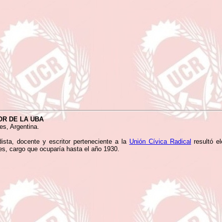
OR DE LA UBA
es, Argentina.
dista, docente y escritor perteneciente a la
Unión Cívica Radical
resultó e
es, cargo que ocuparía hasta el año 1930.