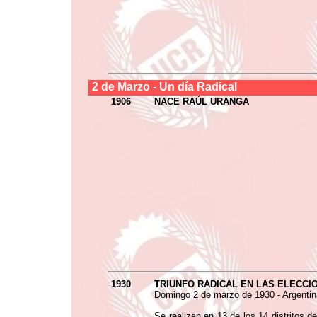
2 de
Marzo
- Un día Radical
1906
NACE RAÚL URANGA
1930
TRIUNFO RADICAL EN LAS ELECCIO
Domingo 2 de marzo de 1930 - Argentin
Se realizan en 13 de los 14 distritos d