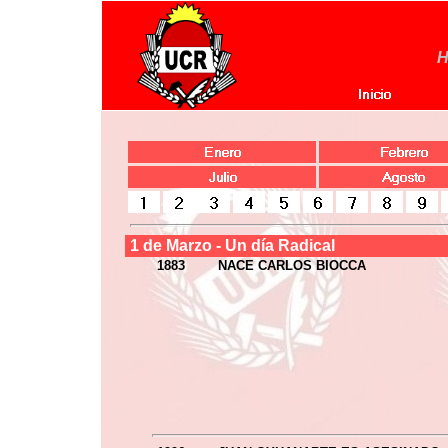
H
1 de Marzo - Un día Radical
1883
NACE CARLOS BIOCCA