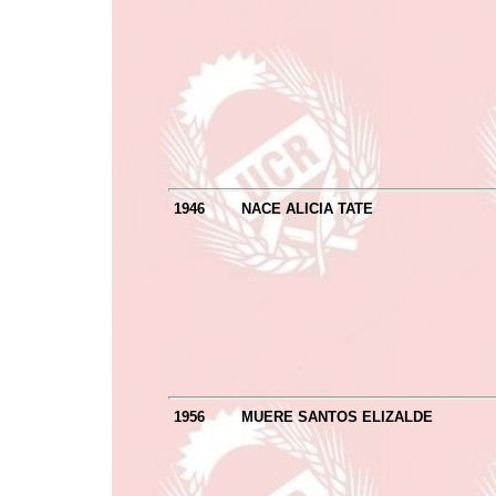
1946
NACE ALICIA TATE
1956
MUER
E SANTOS ELIZALDE