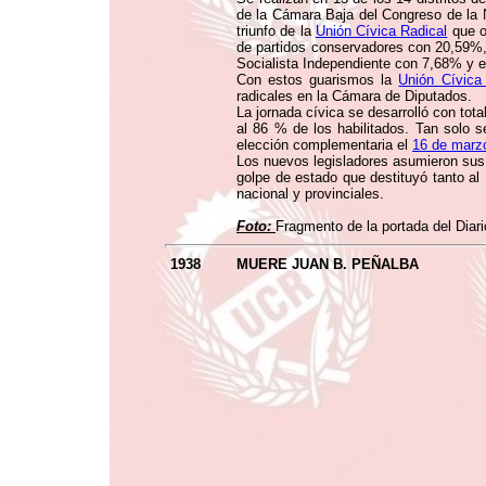
de la Cámara Baja del Congreso de la N
triunfo de la
Unión Cívica Radical
que o
de partidos conservadores con 20,59%
Socialista Independiente con 7,68% y e
Con estos guarismos la
Unión Cívica
radicales en la Cámara de Diputados.
La jornada cívica se desarrolló con tot
al 86 % de los habilitados. Tan solo 
elección complementaria el
16 de marz
Los nuevos legisladores asumieron sus
golpe de estado que destituyó tanto al 
nacional y provinciales.
Foto:
Fragmento de la portada del Diar
1938
MUERE JUAN B. PEÑALBA