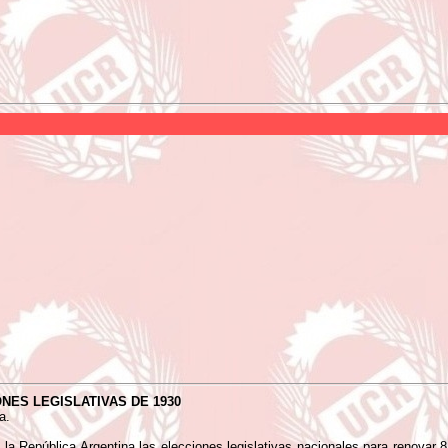
NES LEGISLATIVAS DE 1930
a.
e la República Argentina las elecciones legislativas nacionales para renovar