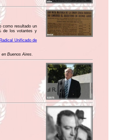
do como resultado un
% de los votantes y
Radical Unificado de
es en Buenos Aires
.