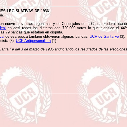
ES LEGISLATIVAS DE 1936
na.
s en nueve provincias argentinas y de Concejales de la Capital Federal, dan
ical
en casi todos los distritos con 720.009 votos lo que significa el 44
las 79 bancas que estaban en disputa.
cal
de esa época también obtuvieron algunas bancas:
UCR de Santa Fe
(3),
cista (3),
UCR Antipersonalista
(1).
e Santa Fe del 3 de marzo de 1936 anunciando los resultados de las eleccion