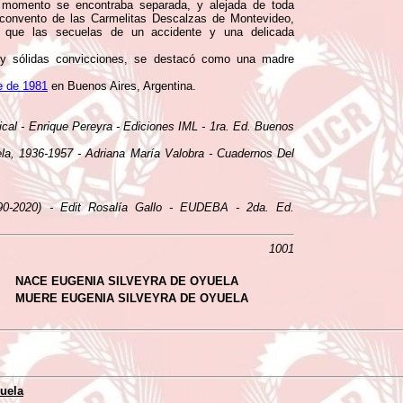
 momento se encontraba separada, y alejada de toda
l convento de las Carmelitas Descalzas de Montevideo,
a que las secuelas de un accidente y una delicada
 y sólidas convicciones, se destacó como una madre
e de 1981
en Buenos Aires, Argentina.
ical - Enrique Pereyra - Ediciones IML - 1ra. Ed. Buenos
uela, 1936-1957 - Adriana María Valobra - Cuadernos Del
890-2020) - Edit Rosalía Gallo - EUDEBA - 2da. Ed.
1001
NACE EUGENIA SILVEYRA DE OYUELA
MUERE EUGENIA SILVEYRA DE OYUELA
uela