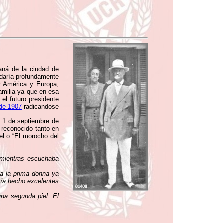
aná de la ciudad de
edaría profundamente
r América y Europa,
amilia ya que en esa
el futuro presidente
 de 1907
radicandose
l 1 de septiembre de
 reconocido tanto en
l o “El morocho del
mientras escuchaba
 a la prima donna ya
bía hecho excelentes
na segunda piel. El