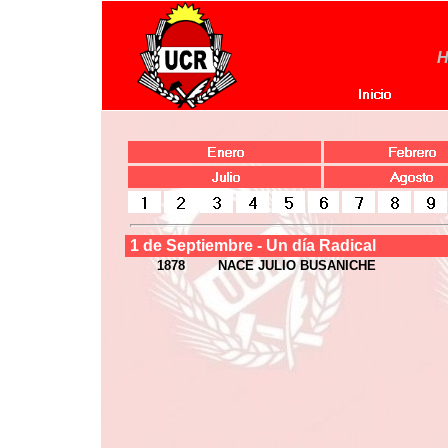
H
1 de Septiembre - Un día Radical
1878
NACE JULIO BUSANICHE