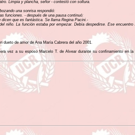
atro. Limpia y plancha, señor - contestó con soltura.
sbozando una sonrisa respondió:
as funciones. - después de una pausa continuó:
e dicen que es fantástica. Se llama Regina Pacini.-
del niño. La función estaba por empezar. Debía despedirse. Ese encuentro
un dueto de amor de Ana María Cabrera del año 2001.
era vez a su esposo Marcelo T. de Alvear durante su confinamiento en la 