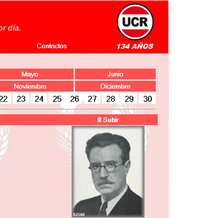
r día.