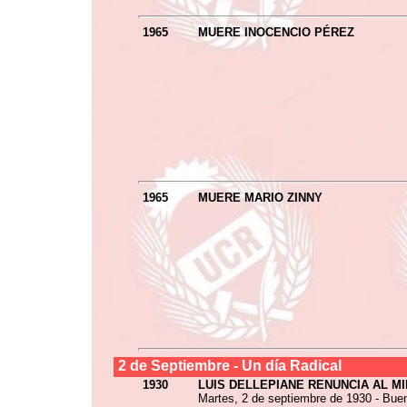
1965
MUERE INOCENCIO PÉREZ
1965
MUERE MARIO ZINNY
2 de
Septiembre
- Un día Radical
1930
LUIS DELLEPIANE RENUNCIA AL M
Martes, 2 de septiembre de 1930 - Buen