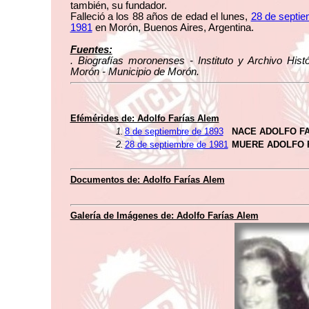
también, su fundador.
Falleció a los 88 años de edad el lunes,
28 de septi
1981
en Morón, Buenos Aires, Argentina.
Fuentes:
. Biografías moronenses - Instituto y Archivo Hist
Morón - Municipio de Morón.
Efémérides de: Adolfo Farías Alem
1.
8 de septiembre de 1893
NACE ADOLFO F
2.
28 de septiembre de 1981
MUERE ADOLFO 
Documentos de: Adolfo Farías Alem
Galería de Imágenes de: Adolfo Farías Alem