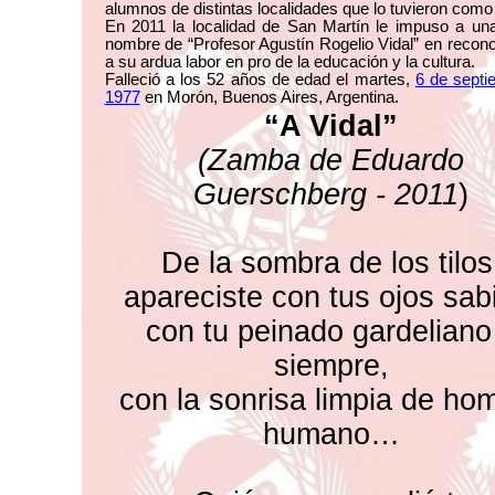
alumnos de distintas localidades que lo tuvieron como
En 2011 la localidad de San Martín le impuso a una
nombre de “Profesor Agustín Rogelio Vidal” en recon
a su ardua labor en pro de la educación y la cultura.
Falleció a los 52 años de edad el martes,
6 de septi
1977
en Morón, Buenos Aires, Argentina.
“A Vidal”
(Zamba de Eduardo
Guerschberg - 2011
)
De la sombra de los tilos
apareciste con tus ojos sab
con tu peinado gardeliano
siempre,
con la sonrisa limpia de ho
humano…