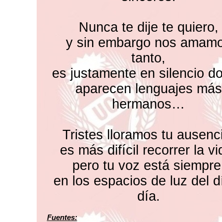
Nunca te dije te quiero,
y sin embargo nos amam
tanto,
es justamente en silencio d
aparecen lenguajes más
hermanos…
Tristes lloramos tu ausenc
es más difícil recorrer la vi
pero tu voz está siempre
en los espacios de luz del d
día.
Fuentes: