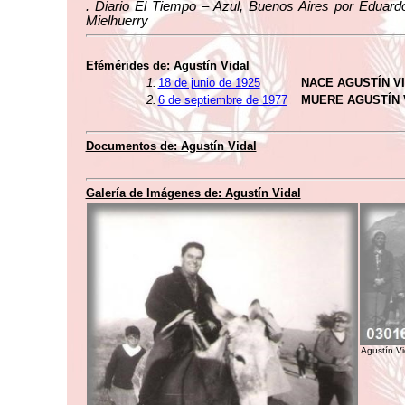
. Diario El Tiempo – Azul, Buenos Aires por Eduard
Mielhuerry
Efémérides de: Agustín Vidal
1.
18 de junio de 1925
NACE AGUSTÍN V
2.
6 de septiembre de 1977
MUERE AGUSTÍN 
Documentos de: Agustín Vidal
Galería de Imágenes de: Agustín Vidal
Agustín Vi