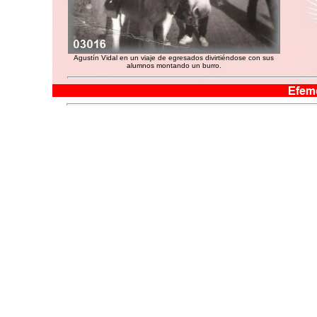
Agustín Vidal en un viaje de egresados divirtiéndose con sus
alumnos montando un burro.