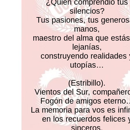
¿Quién comprendió tus
silencios?
Tus pasiones, tus genero
manos,
maestro del alma que estás
lejanías,
construyendo realidades 
utopías…
(Estribillo).
Vientos del Sur, compañe
Fogón de amigos eterno
La memoria para vos es infin
en los recuerdos felices 
sinceros.