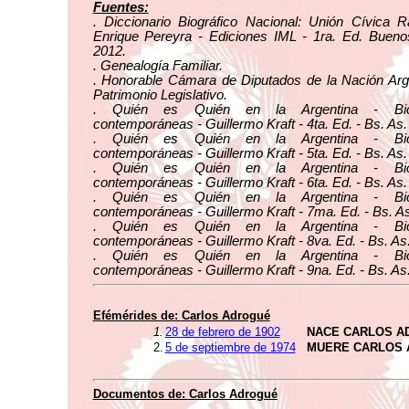
Fuentes:
. Diccionario Biográfico Nacional: Unión Cívica R
Enrique Pereyra - Ediciones IML - 1ra. Ed. Buenos
2012.
. Genealogía Familiar.
. Honorable Cámara de Diputados de la Nación Arge
Patrimonio Legislativo.
. Quién es Quién en la Argentina - Biog
contemporáneas - Guillermo Kraft - 4ta. Ed. - Bs. As.
. Quién es Quién en la Argentina - Biog
contemporáneas - Guillermo Kraft - 5ta. Ed. - Bs. As.
. Quién es Quién en la Argentina - Biog
contemporáneas - Guillermo Kraft - 6ta. Ed. - Bs. As.
. Quién es Quién en la Argentina - Biog
contemporáneas - Guillermo Kraft - 7ma. Ed. - Bs. As
. Quién es Quién en la Argentina - Biog
contemporáneas - Guillermo Kraft - 8va. Ed. - Bs. As
. Quién es Quién en la Argentina - Biog
contemporáneas - Guillermo Kraft - 9na. Ed. - Bs. As
Efémérides de:
Carlos Adrogué
1.
28 de febrero de 1902
NACE CARLOS A
2.
5 de septiembre de 1974
MUERE CARLOS
Documentos de:
Carlos Adrogué