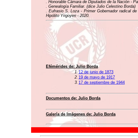
. Honorable Cámara de Diputados de la Nación - Patr
. Genealogía Familiar. (dice Julio Celestino Borda)
. Eufrasio S. Loza - Primer Gobernador radical de
Hipólito Yrigoyen - 2020.
Efémérides de:
Julio Borda
1.
12 de junio de 1873
2.
19 de mayo de 1917
3.
17 de septiembre de 1944
Documentos de:
Julio Borda
Galería de Imágenes de:
Julio Borda