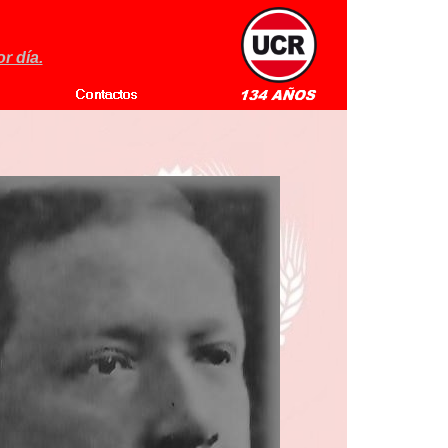
r día.