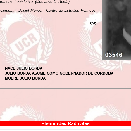
imonio Legislativo. (dice Julio C. Borda)
 Córdoba - Daniel Muñoz - Centro de Estudios Políticos
395
NACE JULIO BORDA
JULIO BORDA ASUME COMO GOBERNADOR DE CÓRDOBA
MUERE JULIO BORDA