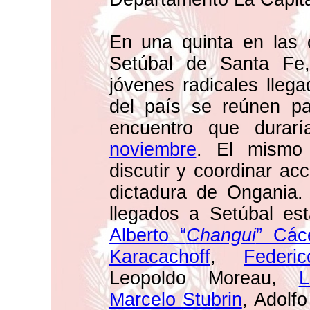
En una quinta en las 
Setúbal de Santa Fe,
jóvenes radicales llega
del país se reúnen p
encuentro que durar
noviembre
. El mismo 
discutir y coordinar ac
dictadura de Ongania.
llegados a Setúbal es
Alberto “
Changui
” Các
Karacachoff
,
Federi
Leopoldo Moreau,
L
Marcelo Stubrin
, Adolfo