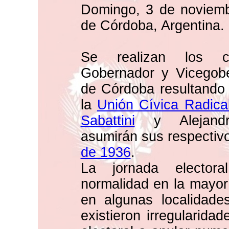
Domingo, 3 de noviemb
de Córdoba, Argentina.
Se realizan los co
Gobernador y Vicegobe
de Córdoba resultando 
la
Unión Cívica Radica
Sabattini
y Alejandr
asumirán sus respectiv
de 1936
.
La jornada electora
normalidad en la mayor
en algunas localidade
existieron irregularidad