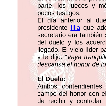
parte, los jueces y m
pocos testigos.
El día anterior al duel
presidente
Illia
que ade
secretario era también
del duelo y los acuer
llegado. El viejo líder p
y le dijo: “
Vaya tranqui
descansa el honor de lo
El Duelo:
Ambos contendientes 
campo del honor con el
de recibir y controlar