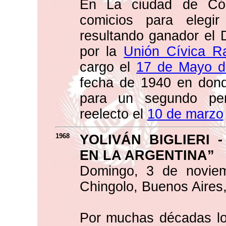
En La ciudad de Cór
comicios para elegir 
resultando ganador el 
por la
Unión Cívica Ra
cargo el
17 de Mayo d
fecha de 1940 en don
para un segundo per
reelecto el
10 de marzo
1968
YOLIVÁN BIGLIERI 
EN LA ARGENTINA”
Domingo, 3 de novie
Chingolo, Buenos Aires,
Por muchas décadas lo