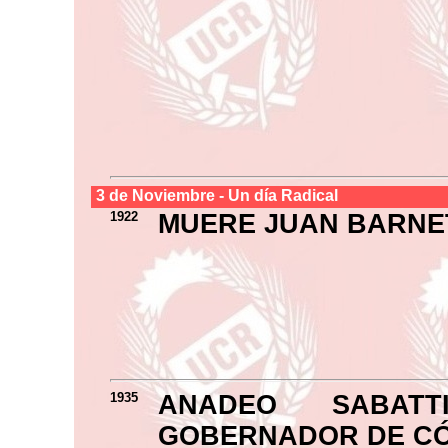
3 de
Noviembre
- Un día Radical
1922
MUERE JUAN BARNE
1935
ANADEO SABATT
GOBERNADOR DE C