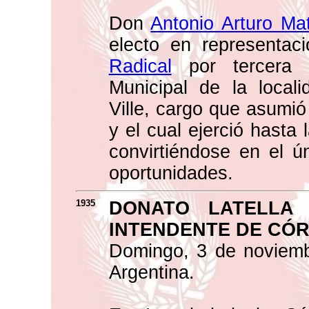
Don
Antonio Arturo Ma
electo en representac
Radical
por tercera 
Municipal de la local
Ville, cargo que asumió
y el cual ejerció hasta
convirtiéndose en el ú
oportunidades.
1935
DONATO LATELLA 
INTENDENTE DE CÓ
Domingo, 3 de noviemb
Argentina.