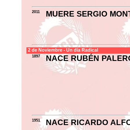
2011
MUERE SERGIO MON
2 de
Noviembre
- Un día Radical
1897
NACE RUBÉN PALER
1951
NACE RICARDO ALF