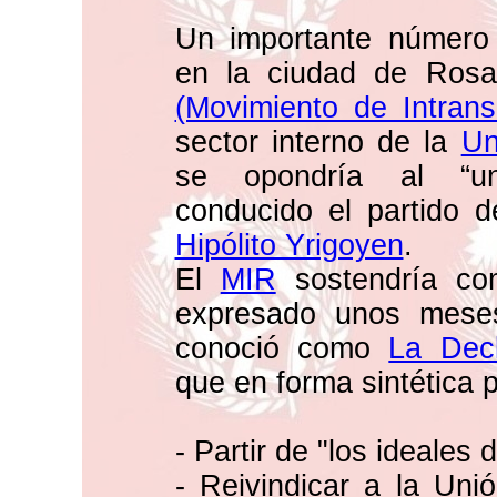
Un importante número 
en la ciudad de Rosa
(Movimiento de Intran
sector interno de la
Un
se opondría al “un
conducido el partido d
Hipólito Yrigoyen
.
El
MIR
sostendría com
expresado unos mese
conoció como
La Decl
que en forma sintética 
- Partir de "los ideales 
- Reivindicar a la Uni