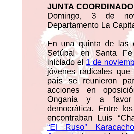
JUNTA COORDINADO
Domingo, 3 de no
Departamento La Capita
En una quinta de las 
Setúbal en Santa Fe f
iniciado el
1 de noviemb
jóvenes radicales que 
país se reunieron par
acciones en oposici
Ongania y a favor 
democrática. Entre los
encontraban Luis “Ch
“El Ruso” Karacacho