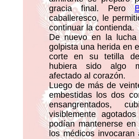
gracia final. Pero
B
caballeresco, le permit
continuar la contienda.
De nuevo en la lucha e
golpista una herida en e
corte en su tetilla d
hubiera sido algo m
afectado al corazón.
Luego de más de veinte
embestidas los dos co
ensangrentados, c
visiblemente agotado
podían mantenerse en 
los médicos invocaran 