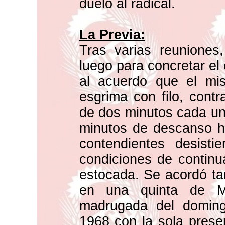
duelo al radical.
La Previa:
Tras varias reuniones,
luego para concretar el 
al acuerdo que el mi
esgrima con filo, contr
de dos minutos cada uno
minutos de descanso h
contendientes desisti
condiciones de continu
estocada. Se acordó ta
en una quinta de M
madrugada del domin
1968 con la sola prese