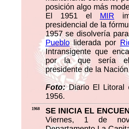
posición algo más mode
El 1951 el
MIR
imp
presidencial de la fórm
1957 se disolvería para
Pueblo
liderada por
Ri
Intransigente que enc
por la que sería e
presidente de la Nación
Foto:
Diario El Litoral
1956.
1968
SE INICIA EL ENCU
Viernes, 1 de no
Departamento La Capita