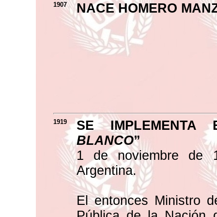
1907
NACE HOMERO MANZ
1919
SE IMPLEMENTA 
BLANCO
”
1 de noviembre de 1
Argentina.
El entonces Ministro de
Pública de la Nación d