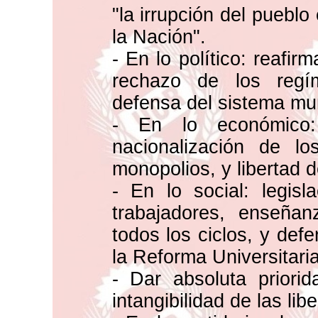
"la irrupción del pueblo
la Nación".
- En lo político: reafir
rechazo de los regím
defensa del sistema mun
- En lo económico: 
nacionalización de lo
monopolios, y libertad d
- En lo social: legisl
trabajadores, enseñan
todos los ciclos, y defe
la Reforma Universitaria
- Dar absoluta priori
intangibilidad de las lib