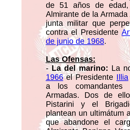
de 51 años de edad,
Almirante de la Armada 
junta militar que perp
contra el Presidente
Ar
de junio de 1968
.
Las Ofensas:
-
La del marino:
La n
1966
el Presidente
Illia
a los comandantes 
Armadas. Dos de ello
Pistarini y el Brigad
plantean un ultimátum al
que abandone el cargo