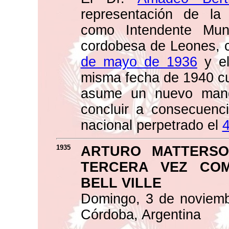
representación de l
como Intendente Muni
cordobesa de Leones, 
de mayo de 1936
y el
misma fecha de 1940 cua
asume un nuevo mand
concluir a consecuenc
nacional perpetrado el
4
1935
ARTURO MATTERSO
TERCERA VEZ COM
BELL VILLE
Domingo, 3 de noviembr
Córdoba, Argentina