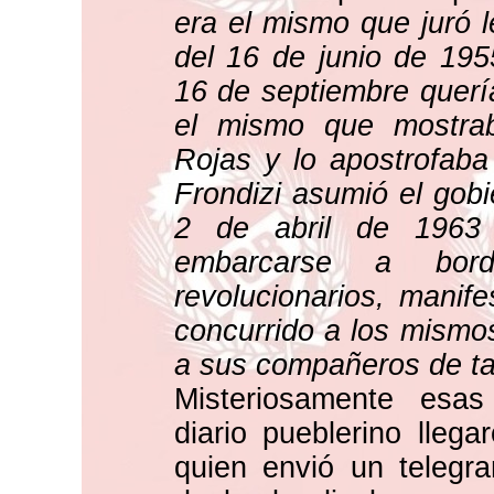
era el mismo que juró 
del 16 de junio de 195
16 de septiembre quería
el mismo que mostraba
Rojas y lo apostrofaba
Frondizi asumió el gobi
2 de abril de 1963
embarcarse a bor
revolucionarios, manif
concurrido a los mismos
a sus compañeros de tal
Misteriosamente esas
diario pueblerino lleg
quien envió un telegr