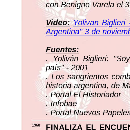
con Benigno Varela el 
Video:
Yolivan Biglieri
Argentina" 3 de noviem
Fuentes:
. Yoliván Biglieri: "So
país" - 2001
. Los sangrientos comb
historia argentina, de 
. Portal El Historiador
. Infobae
. Portal Nuevos Papele
1968
FINALIZA EL ENCUE