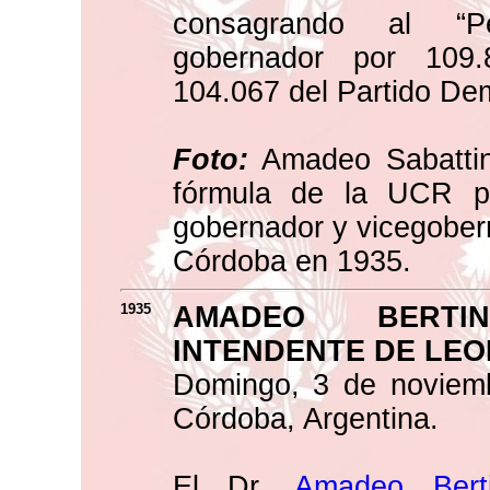
consagrando al “P
gobernador por 109.
104.067 del Partido De
Foto:
Amadeo Sabattini
fórmula de la UCR pa
gobernador y vicegobern
Córdoba en 1935.
1935
AMADEO BERTI
INTENDENTE DE LE
Domingo, 3 de noviem
Córdoba, Argentina.
El Dr.
Amadeo Berti