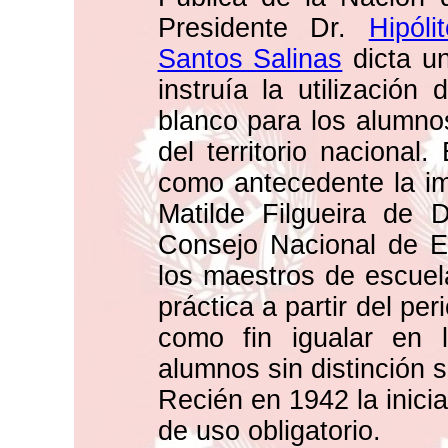
Presidente Dr.
Hipóli
Santos Salinas
dicta un
instruía la utilización
blanco para los alumno
del territorio nacional
como antecedente la im
Matilde Filgueira de 
Consejo Nacional de E
los maestros de escuel
práctica a partir del per
como fin igualar en 
alumnos sin distinción s
Recién en 1942 la inicia
de uso obligatorio.