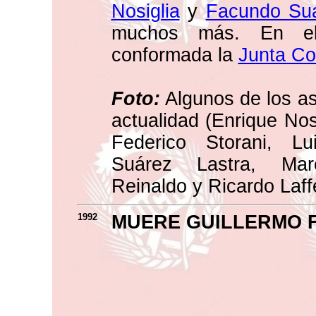
Nosiglia
y
Facundo Suá
muchos más. En el 
conformada la
Junta Co
Foto:
Algunos de los as
actualidad (Enrique Nos
Federico Storani, Lu
Suárez Lastra, Marc
Reinaldo y Ricardo Laffe
1992
MUERE GUILLERMO 