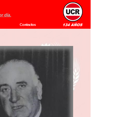
r día.