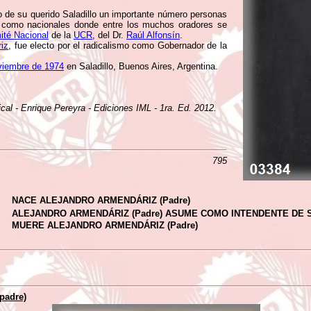
io de su querido Saladillo un importante número personas
les como nacionales donde entre los muchos oradores se
ité Nacional
de la
UCR
, del Dr.
Raúl Alfonsín
.
iz
, fue electo por el radicalismo como Gobernador de la
viembre de 1974
en Saladillo, Buenos Aires, Argentina.
ical - Enrique Pereyra - Ediciones IML - 1ra. Ed. 2012.
795
NACE ALEJANDRO ARMENDÁRIZ (Padre)
ALEJANDRO ARMENDÁRIZ (Padre) ASUME COMO INTENDENTE DE 
MUERE ALEJANDRO ARMENDÁRIZ (Padre)
padre)