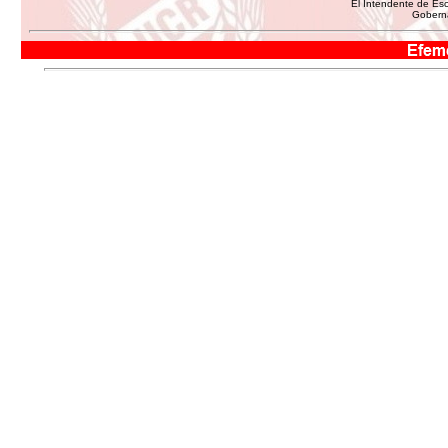
El Intendente de Esc
Goberna