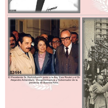
El Presidente Dr. Raúl Alfonsín junto a la Arq. Elva Roulet y el Dr.
Alejandro Armendaríz, Vicegobernadora y Gobernador de la
provincia de Buenos Aires.