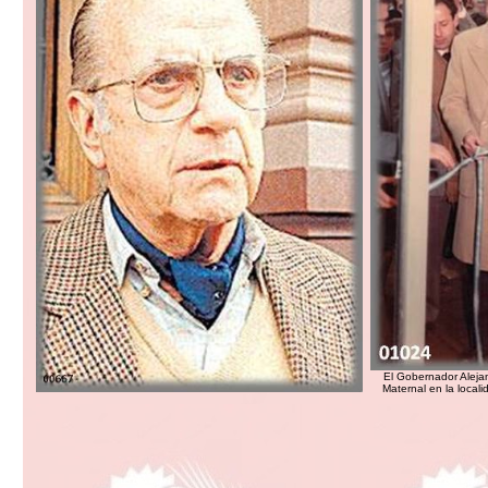
El Gobernador Aleja
Maternal en la local