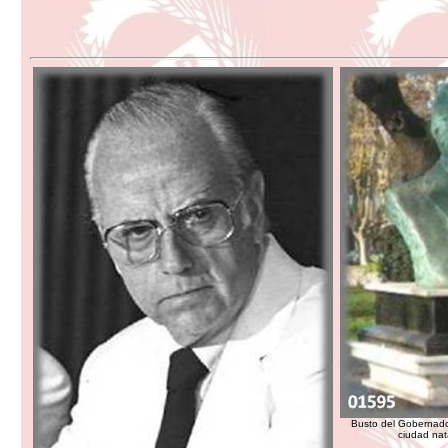
Busto del Gobernador
ciudad nat