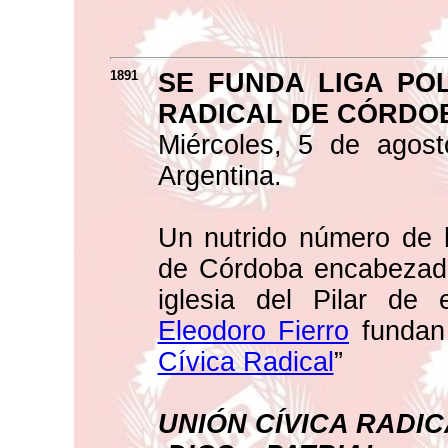
1891
SE FUNDA LIGA POL
RADICAL DE CÓRDO
Miércoles, 5 de agos
Argentina.
Un nutrido número de h
de Córdoba encabezado
iglesia del Pilar de 
Eleodoro Fierro
fundan 
Cívica Radical
”
UNIÓN CÍVICA RADI