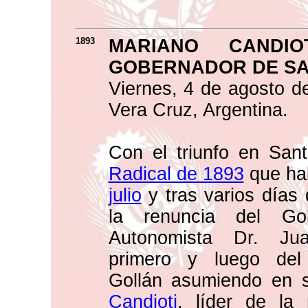
1893
MARIANO CANDI
GOBERNADOR DE SA
Viernes, 4 de agosto d
Vera Cruz, Argentina.
Con el triunfo en Sa
Radical de 1893
que ha
julio
y tras varios días
la renuncia del Gob
Autonomista Dr. Jua
primero y luego del
Gollán asumiendo en s
Candioti
, líder de la 