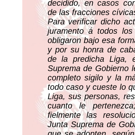
decidido, en casos con
de las fracciones cívica
Para verificar dicho a
juramento á todos los
obligaron bajo esa forma
y por su honra de caba
de la predicha Liga, 
Suprema de Gobierno l
completo sigilo y la m
todo caso y cueste lo q
Liga, sus personas, res
cuanto le pertenezca
fielmente las resoluc
Junta Suprema de Gobie
que se adopten, según 