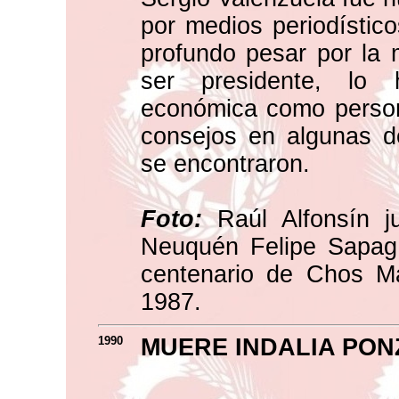
por medios periodístic
profundo pesar por la 
ser presidente, lo 
económica como person
consejos en algunas d
se encontraron.
Foto:
Raúl Alfonsín j
Neuquén Felipe Sapag 
centenario de Chos Ma
1987.
1990
MUERE INDALIA PON