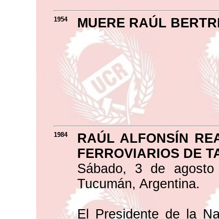
1954
MUERE RAÚL BERTR
1984
RAÚL ALFONSÍN RE
FERROVIARIOS DE TA
Sábado, 3 de agosto 
Tucumán, Argentina.
El Presidente de la N