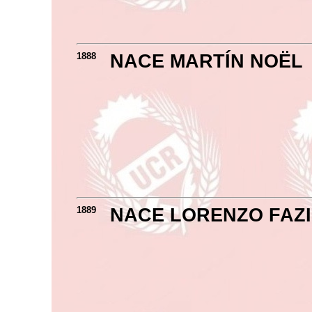
1888
NACE MARTÍN NOËL
1889
NACE LORENZO FAZ