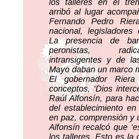
los talleres en el tren
arribó al lugar acompa
Fernando Pedro Riera
nacional, legisladores 
La presencia de ban
peronistas, radic
intransigentes y de l
Mayo daban un marco mu
El gobernador Riera 
conceptos, ‘Dios interc
Raúl Alfonsín, para hac
del establecimiento en
en paz, comprensión y u
Alfonsín recalcó que ‘e
los talleres. Esto es la