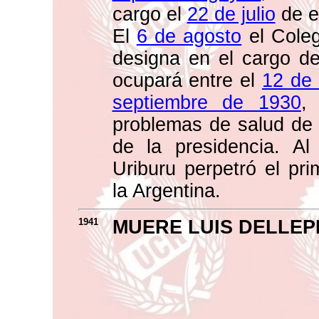
cargo el
22 de julio
de e
El
6 de agosto
el Coleg
designa en el cargo de
ocupará entre el
12 de 
septiembre de 1930
,
problemas de salud d
de la presidencia. Al 
Uriburu perpetró el pr
la Argentina.
1941
MUERE LUIS DELLEP