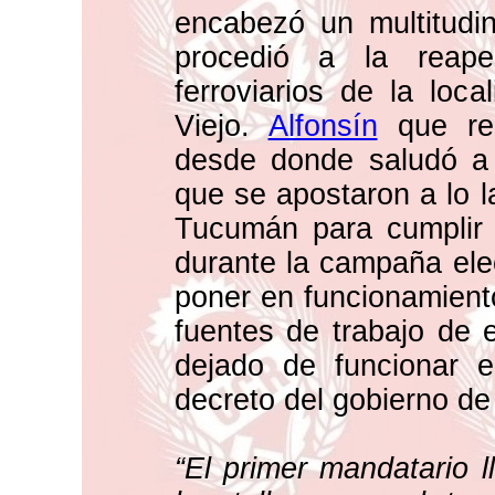
encabezó un multitudi
procedió a la reaper
ferroviarios de la loc
Viejo.
Alfonsín
que rea
desde donde saludó a 
que se apostaron a lo la
Tucumán para cumplir 
durante la campaña elec
poner en funcionamiento
fuentes de trabajo de 
dejado de funcionar 
decreto del gobierno de
“El primer mandatario l