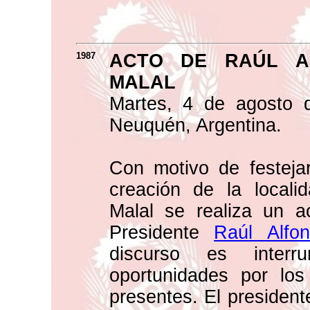
1987
ACTO DE RAÚL A
MALAL
Martes, 4 de agosto 
Neuquén, Argentina.
Con motivo de festejar
creación de la local
Malal se realiza un a
Presidente
Raúl Alfon
discurso es interr
oportunidades por los
presentes. El president