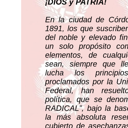
¡DIOS y PATRIA!
En la ciudad de Córd
1891, los que suscribe
del noble y elevado fin
un solo propósito co
elementos, de cualqui
sean, siempre que l
lucha los principi
proclamados por la Uni
Federal, han resuelt
política, que se den
RADICAL”, bajo la base 
la más absoluta rese
cubierto de asechanzas