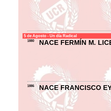
5 de
Agosto
- Un día Radical
1880
NACE FERMÍN M. LI
1886
NACE FRANCISCO E