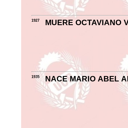
1927
MUERE OCTAVIANO 
1935
NACE MARIO ABEL 