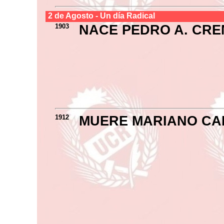
2 de
Agosto
- Un día Radical
1903
NACE PEDRO A. CR
1912
MUERE MARIANO CA