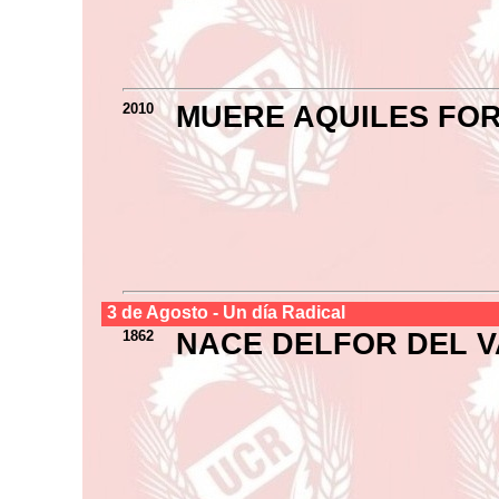
2010
MUERE AQUILES FO
3 de
Agosto
- Un día Radical
1862
NACE DELFOR DEL V