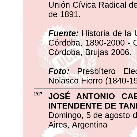
Unión Cívica Radical d
de 1891.
Fuente:
Historia de la 
Córdoba, 1890-2000 - O
Córdoba, Brujas 2006.
Foto:
Presbítero El
Nolasco Fierro (1840-19
1917
JOSÉ ANTONIO CA
INTENDENTE DE TAN
Domingo, 5 de agosto d
Aires, Argentina