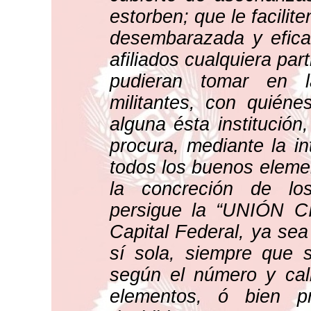
estorben; que le facilit
desembarazada y efica
afiliados cualquiera par
pudieran tomar en la
militantes, con quién
alguna ésta institución
procura, mediante la in
todos los buenos eleme
la concreción de lo
persigue la “UNIÓN C
Capital Federal, ya sea
sí sola, siempre que s
según el número y cali
elementos, ó bien p