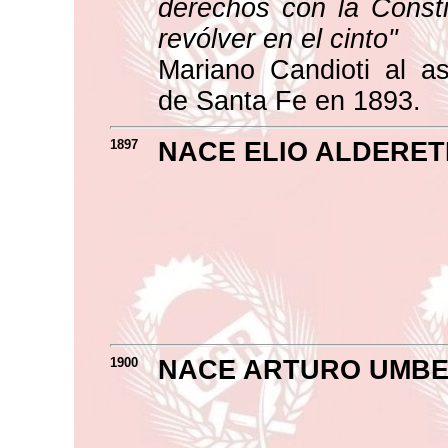
derechos con la Consti
revólver en el cinto"
Mariano Candioti al a
de Santa Fe en 1893.
1897
NACE ELIO ALDERET
1900
NACE ARTURO UMBER