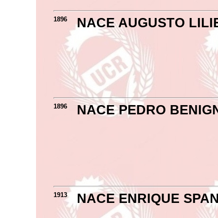
1896
NACE AUGUSTO LILI
1896
NACE PEDRO BENIG
1913
NACE ENRIQUE SPA