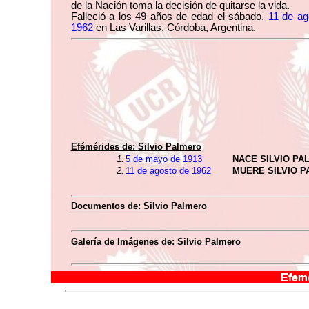
de la Nación toma la decisión de quitarse la vida.
Falleció a los 49 años de edad el sábado,
11 de ag
1962
en Las Varillas, Córdoba, Argentina.
Efémérides de:
Silvio Palmero
1.
5 de mayo de 1913
NACE SILVIO PA
2.
11 de agosto de 1962
MUERE SILVIO 
Documentos de:
Silvio Palmero
Galería de Imágenes de:
Silvio Palmero