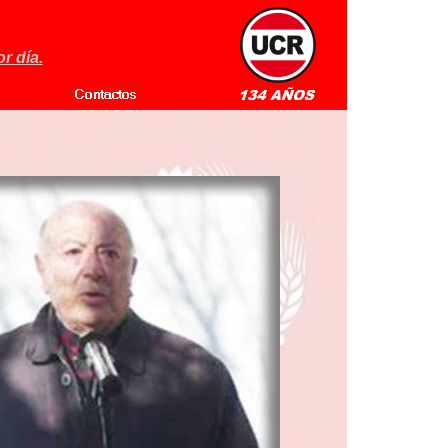
r día.