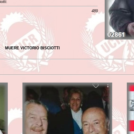
otti.
489
MUERE VICTORIO BISCIOTTI