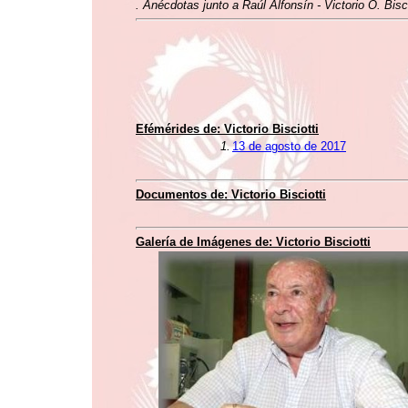
. Anécdotas junto a Raúl Alfonsín - Victorio O. Bisci
Efémérides de: Victorio Bisciotti
1.
13 de agosto de 2017
Documentos de: Victorio Bisciotti
Galería de Imágenes de: Victorio Bisciotti