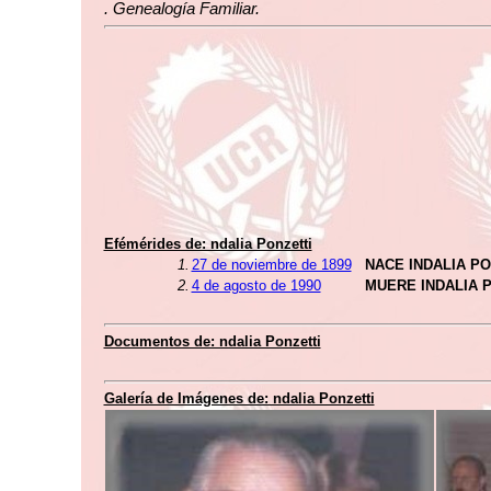
. Genealogía Familiar.
Efémérides de: ndalia Ponzetti
1.
27 de noviembre de 1899
NACE INDALIA PO
2.
4 de agosto de 1990
MUERE INDALIA 
Documentos de: ndalia Ponzetti
Galería de Imágenes de: ndalia Ponzetti