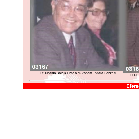
El Dr. Ricardo Balbín junto a su esposa Indalia Ponzetti
El Dr.