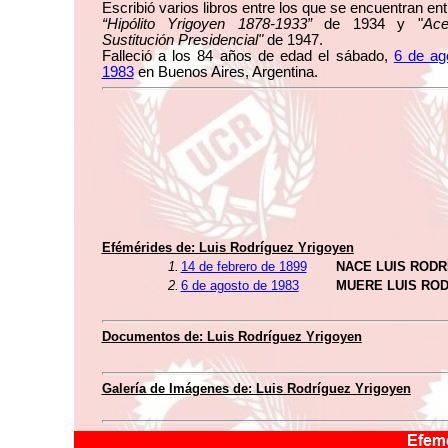
Escribió varios libros entre los que se encuentran ent
“Hipólito Yrigoyen 1878-1933”
de 1934 y "
Ace
Sustitución Presidencial"
de 1947.
Falleció a los 84 años de edad el sábado,
6 de ag
1983
en Buenos Aires, Argentina.
Efémérides de:
Luis Rodríguez Yrigoyen
1.
14 de febrero de 1899
NACE LUIS RODR
2.
6 de agosto de 1983
MUERE LUIS RO
Documentos de:
Luis Rodríguez Yrigoyen
Galería de Imágenes de:
Luis Rodríguez Yrigoyen