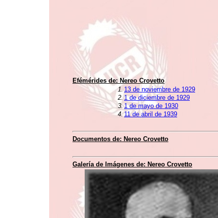
Efémérides de:
Nereo Crovetto
1.
13 de noviembre de 1929
2.
1 de diciembre de 1929
3.
1 de mayo de 1930
4.
11 de abril de 1939
Documentos de:
Nereo Crovetto
Galería de Imágenes de:
Nereo Crovetto