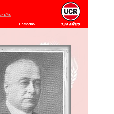
r día.