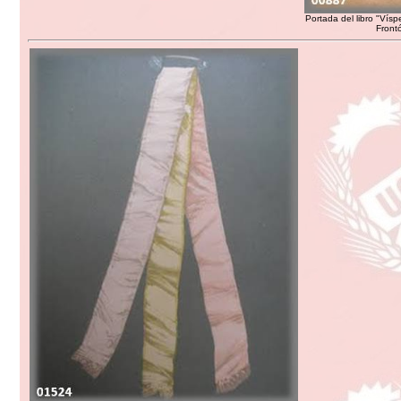
Portada del libro "Vísp
Frontó