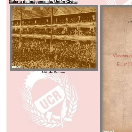
Galería de Imágenes de:
Unión Cívica
Mitin del Frontón.