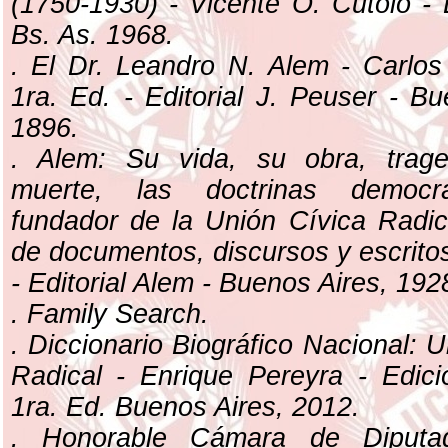
(1750-1930) - Vicente O. Cutolo - 
Bs. As. 1968.
. El Dr. Leandro N. Alem - Carlos
1ra. Ed. - Editorial J. Peuser - Bu
1896.
. Alem: Su vida, su obra, trag
muerte, las doctrinas democrá
fundador de la Unión Cívica Radic
de documentos, discursos y escritos
- Editorial Alem - Buenos Aires, 192
. Family Search.
. Diccionario Biográfico Nacional: 
Radical - Enrique Pereyra - Edic
1ra. Ed. Buenos Aires, 2012.
. Honorable Cámara de Diputa