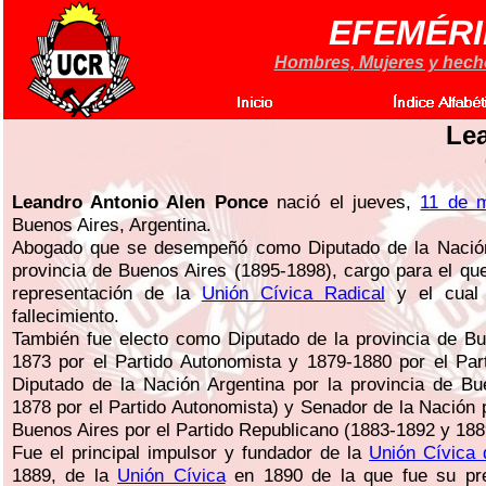
EFEMÉRI
Hombres, Mujeres y hechos
Le
Leandro Antonio Alen Ponce
nació el jueves,
11 de 
Buenos Aires, Argentina.
Abogado que se desempeñó como Diputado de la Nación
provincia de Buenos Aires (1895-1898), cargo para el que
representación de la
Unión Cívica Radical
y el cual 
fallecimiento.
También fue electo como Diputado de la provincia de Bu
1873 por el Partido Autonomista y 1879-1880 por el Par
Diputado de la Nación Argentina por la provincia de Bu
1878 por el Partido Autonomista) y Senador de la Nación p
Buenos Aires por el Partido Republicano (1883-1892 y 188
Fue el principal impulsor y fundador de la
Unión Cívica 
1889, de la
Unión Cívica
en 1890 de la que fue su pre