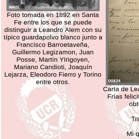
Foto tomada en 1892 en Santa
Fe entre los que se puede
distinguir a Leandro Alem con su
típico guardapolvo blanco junto a
Francisco Barroetaveña,
Guillermo Legizamon, Juan
Posse, Martín YIrigoyen,
Mariano Candioti, Joaquín
Lejarza, Eleodoro Fierro y Torino
entre otros.
Carta de Le
Frías felic
obt
Tr
Mi 