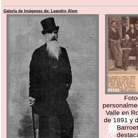
Galería de Imágenes de:
Leandro Alem
Foto
personalmen
Valle en R
de 1891 y 
Barroe
destaca