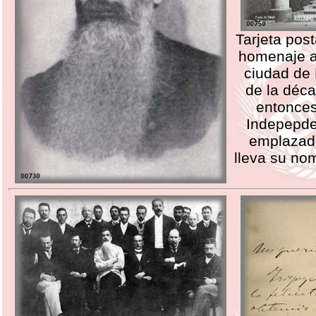
Tarjeta pos
homenaje a
ciudad de 
de la déc
entonces
Indepepde
emplazad
lleva su no