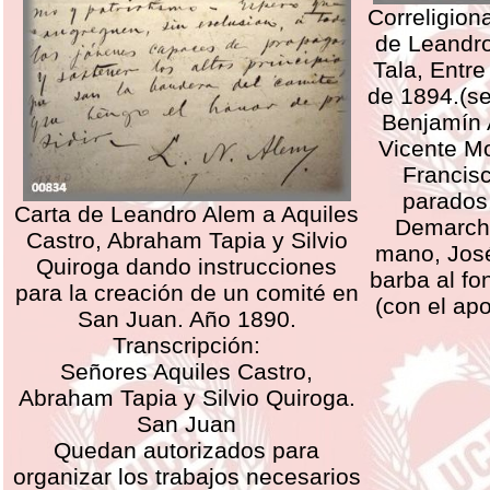
Correligiona
de Leandro
Tala, Entre
de 1894.(se
Benjamín 
Vicente M
Francis
parados,
Carta de Leandro Alem a Aquiles
Demarchi
Castro, Abraham Tapia y Silvio
mano, José
Quiroga dando instrucciones
barba al fo
para la creación de un comité en
(con el apo
San Juan. Año 1890.
Transcripción:
Señores Aquiles Castro,
Abraham Tapia y Silvio Quiroga.
San Juan
Quedan autorizados para
organizar los trabajos necesarios