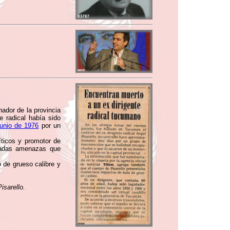
nador de la provincia
e radical había sido
junio de 1976
por un
ticos y promotor de
eradas amenazas que
 de grueso calibre y
isarello.