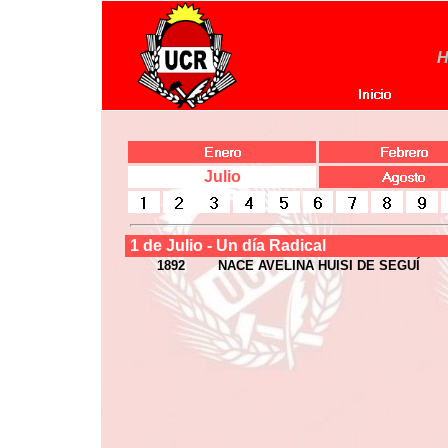
H
Julio
1 de Julio - Un día Radical
1892
NACE AVELINA HUISI DE SEGUÍ