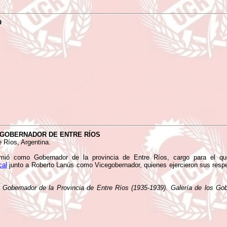
O
 GOBERNADOR DE ENTRE RÍOS
e Ríos, Argentina.
ió como Gobernador de la provincia de Entre Ríos, cargo para el que
cal
junto a Roberto Lanús como Vicegobernador, quienes ejercieron sus resp
i, Gobernador de la Provincia de Entre Ríos (1935-1939). Galería de los G