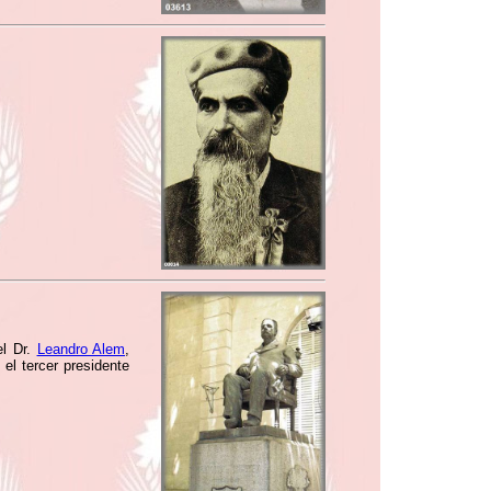
el Dr.
Leandro Alem
,
el tercer presidente