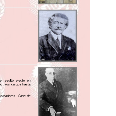
 resultó electo en
ectivos cargos hasta
obernadores. Casa de