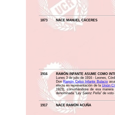
1873
NACE MANUEL CÁCERES
1916
RAMÓN INFANTE ASUME COMO INT
Lunes 3 de julio de 1916 - Leones, Córd
Don
Ramón Celso Infante Bulacio
asum
electo en representación de la
Unión Cí
1923), convirtiéndose de esa manera 
denominada “
Ley Sáenz Peña
” de voto
1917
NACE RAMÓN ACUÑA