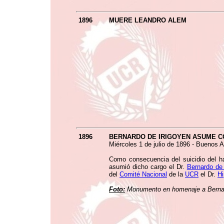
1896
MUERE LEANDRO ALEM
1896
BERNARDO DE IRIGOYEN ASUME C
Miércoles 1 de julio de 1896 - Buenos A
Como consecuencia del suicidio del h
asumió dicho cargo el Dr.
Bernardo de 
del
Comité Nacional
de la
UCR
el Dr.
Hi
Foto:
Monumento en homenaje a Bernardo