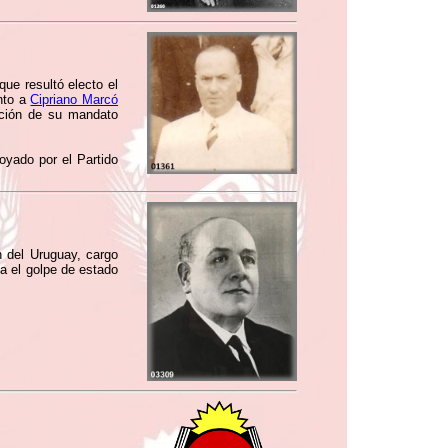
ue resultó electo el
nto a
Cipriano Marcó
zación de su mandato
oyado por el Partido
 del Uruguay, cargo
ta el golpe de estado