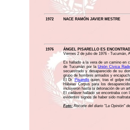
1972
NACE RAMÓN JAVIER MESTRE
1976
ÁNGEL PISARELLO ES ENCONTRA
Viernes 2 de julio de 1976 - Tucumán, A
Es hallado a la vera de un camino en ce
de Tucumán por la
Unión Cívica Radi
secuestrado y desaparecido de su dom
grupo de hombres armados y encapuch
El Dr.
Pisarello
quien, tras el golpe mil
Hábeas Corpus para los desaparecido
incluyeron hasta la detonación de un a
El cadáver hallado se encontraba con 
evidentes signos de haber sido maltrata
Foto:
Recorte del diario "La Opinión" de