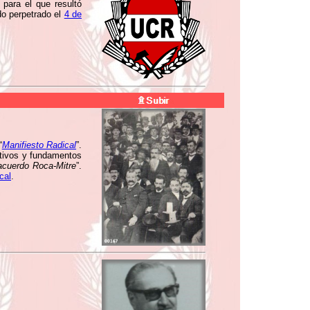
para el que resultó
do perpetrado el
4 de
“
Manifiesto Radical
”.
otivos y fundamentos
acuerdo Roca-Mitre
”.
cal
.