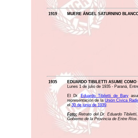
1919
MUERE ÁNGEL SATURNINO BLANC
1935
EDUARDO TIBILETTI ASUME COMO
Lunes 1 de julio de 1935 - Paraná, Entr
El Dr.
Eduardo Tibiletti de Bary
asum
representación de la
Unión Cívica Radi
el
30 de junio de 1939
.
Foto:
Retrato del Dr. Eduardo Tibilett
Gobierno de la Provincia de Entre Ríos.