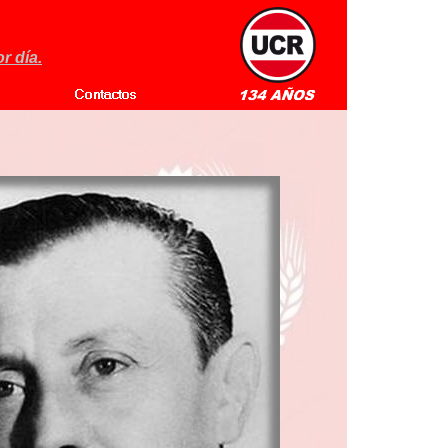
r día.