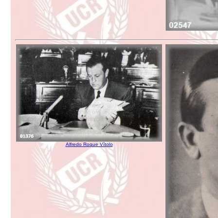
Alfredo Roque Vítolo