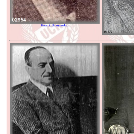
Horacio Pueyrredon