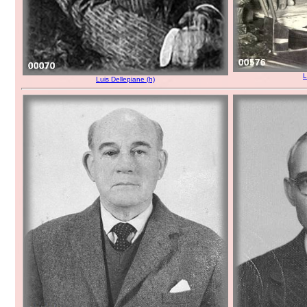
L
Luis Dellepiane (h)