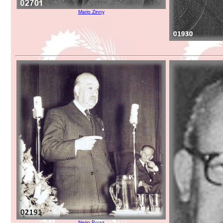
Mario Zinny
Nerio Rojas