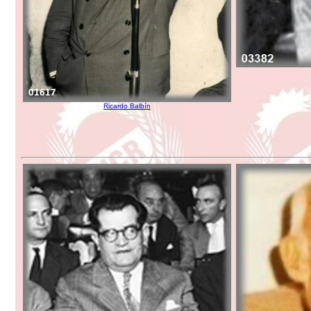
Ricardo Balbín