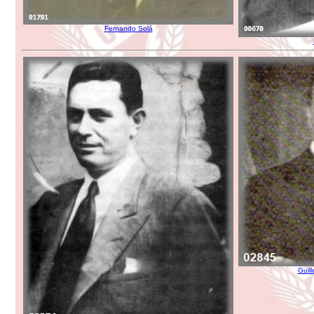
Fernando Solá
Guil