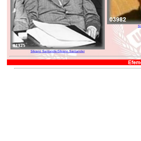
S
Silvano SantanderSilvano Santander