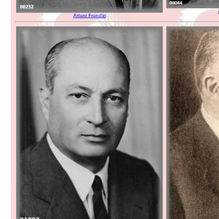
Arturo Frondizi