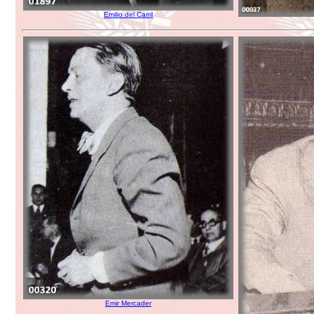
Emilio del Carril
Emir Mercader