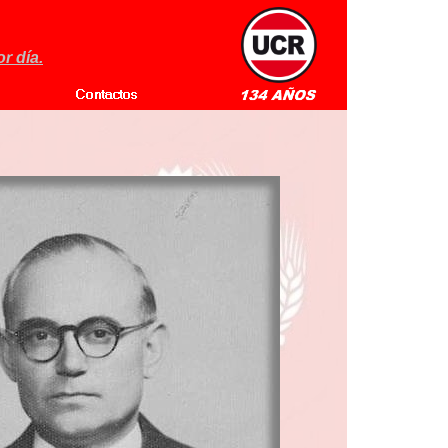
r día.