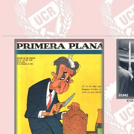
El Dr