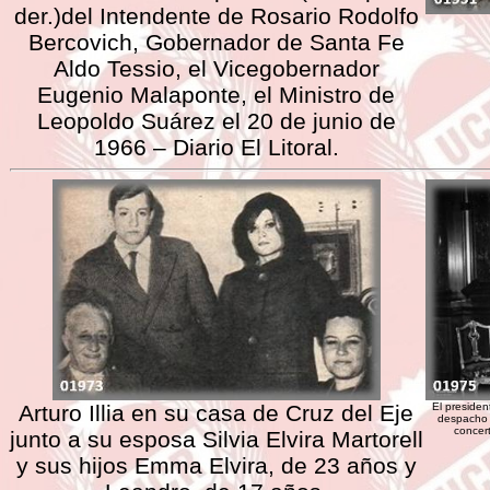
der.)del Intendente de Rosario Rodolfo
Bercovich, Gobernador de Santa Fe
Aldo Tessio, el Vicegobernador
Eugenio Malaponte, el Ministro de
Leopoldo Suárez el 20 de junio de
1966 – Diario El Litoral.
Arturo Illia en su casa de Cruz del Eje
El presiden
despacho d
concert
junto a su esposa Silvia Elvira Martorell
y sus hijos Emma Elvira, de 23 años y