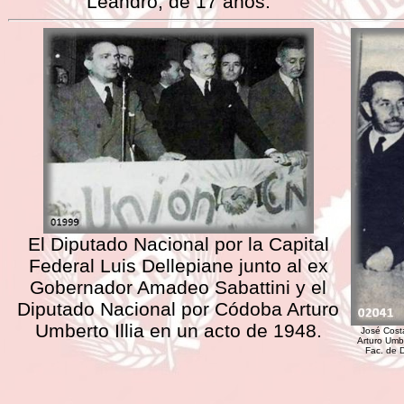
Leandro, de 17 años.
El Diputado Nacional por la Capital
Federal Luis Dellepiane junto al ex
Gobernador Amadeo Sabattini y el
Diputado Nacional por Códoba Arturo
Umberto Illia en un acto de 1948.
José Costa
Arturo Umbe
Fac. de 