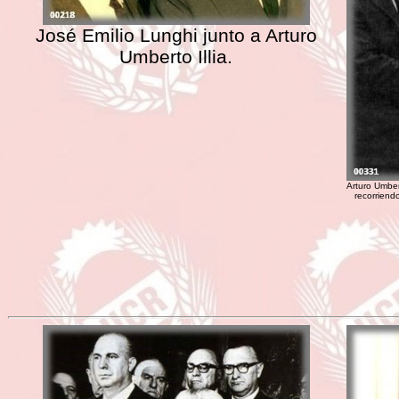
José Emilio Lunghi junto a Arturo
Umberto Illia.
Arturo Umber
recorriend