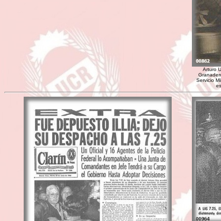
Arturo 
Granadero
Servicio Mi
es