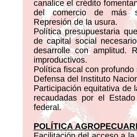
canalice el crédito fomenta
del comercio de más si
Represión de la usura.
Política presupuestaria qu
de capital social necesario
desarrolle con amplitud. 
improductivos.
Política fiscal con profundo 
Defensa del Instituto Naci
Participación equitativa de 
recaudadas por el Estado
federal.
POLÍTICA AGROPECUAR
Facilitación del acceso a la