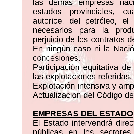
las demás empresas naci
estados provinciales, c
autorice, del petróleo, e
necesarios para la prod
perjuicio de los contratos d
En ningún caso ni la Nació
concesiones.
Participación equitativa de
las explotaciones referidas.
Explotación intensiva y ampl
Actualización del Código de
EMPRESAS DEL ESTADO
El Estado intervendrá dire
públicas en los sectore