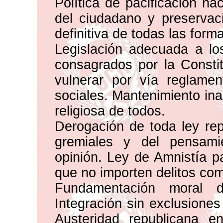
Política de pacificación na
del ciudadano y preservac
definitiva de todas las form
Legislación adecuada a los 
consagrados por la Constit
vulnerar por vía reglamen
sociales. Mantenimiento ina
religiosa de todos.
Derogación de toda ley repr
gremiales y del pensamie
opinión. Ley de Amnistía pa
que no importen delitos co
Fundamentación moral d
Integración sin exclusiones
Austeridad republicana en 