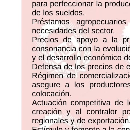
para perfeccionar la producc
de los sueldos.
Préstamos agropecuarios
necesidades del sector.
Precios de apoyo a la pr
consonancia con la evoluci
y el desarrollo económico de
Defensa de los precios de e
Régimen de comercializac
asegure a los productore
colocación.
Actuación competitiva de l
creación y al contralor po
regionales y de exportación
Estímulo y fomento a la con