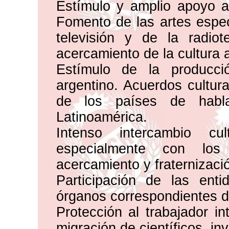
Estímulo y amplio apoyo a l
Fomento de las artes espec
televisión y de la radio
acercamiento de la cultura a
Estímulo de la producció
argentino. Acuerdos cultura
de los países de habl
Latinoamérica.
Intenso intercambio cu
especialmente con lo
acercamiento y fraternizaci
Participación de las enti
órganos correspondientes d
Protección al trabajador in
migración de científicos, in