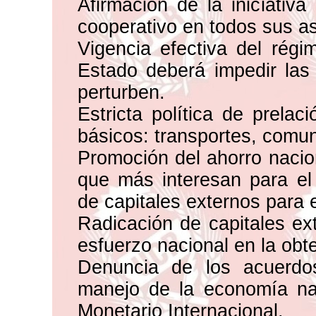
Afirmación de la iniciativ
cooperativo en todos sus a
Vigencia efectiva del régi
Estado deberá impedir las 
perturben.
Estricta política de prelac
básicos: transportes, comun
Promoción del ahorro nacion
que más interesan para el
de capitales externos para 
Radicación de capitales e
esfuerzo nacional en la obt
Denuncia de los acuerdo
manejo de la economía nac
Monetario Internacional.