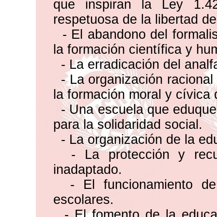
que inspiran la Ley 1.4
respetuosa de la libertad de
- El abandono del formalis
la formación científica y hu
- La erradicación del analf
- La organización racional
la formación moral y cívica
- Una escuela que eduque al
para la solidaridad social.
- La organización de la edu
- La protección y recup
inadaptado.
- El funcionamiento de
escolares.
- El fomento de la educaci