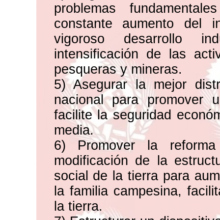
problemas fundamentale
constante aumento del i
vigoroso desarrollo in
intensificación de las acti
pesqueras y mineras.
5) Asegurar la mejor dist
nacional para promover u
facilite la seguridad econó
media.
6) Promover la reforma
modificación de la estruct
social de la tierra para au
la familia campesina, facil
la tierra.