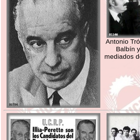
Antonio Tró
Balbín y
mediados d