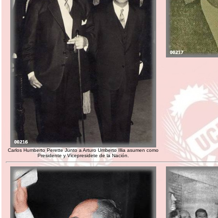
Carlos Humberto Perette Junto a Arturo Umberto Illia asumen como
Presidente y Vicepresidete de la Nación.