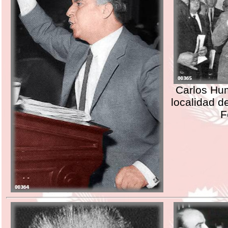
Carlos Hum
localidad 
F