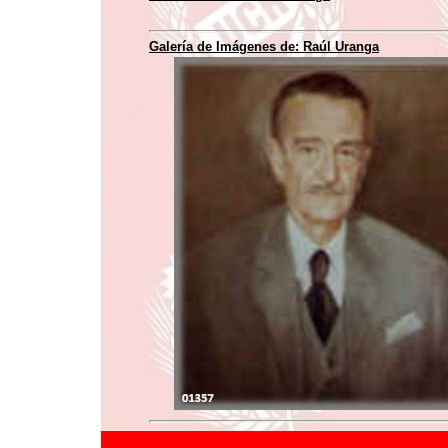
Galería de Imágenes de:
Raúl Uranga