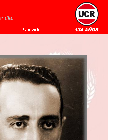
r día.