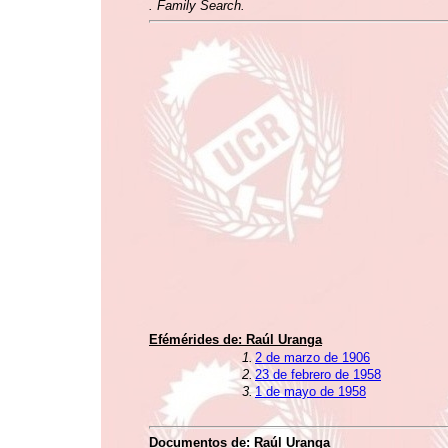
. Family Search.
Efémérides de:
Raúl Uranga
1.
2 de marzo de 1906
2.
23 de febrero de 1958
3.
1 de mayo de 1958
Documentos de:
Raúl Uranga