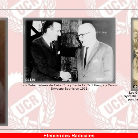
Los Gobernadores de Entre Ríos y Santa Fe Raúl Uranga y Carlos
Sylvestre Begnis en 1961
Los G
Sylvestre
para l