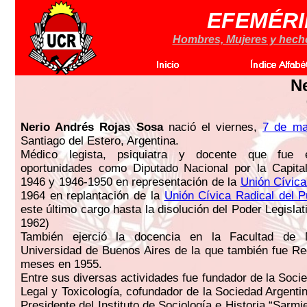
EFEMÉRI
Hombres, Mujeres y hechos
Ne
Nerio Andrés Rojas Sosa
nació el viernes,
7 de ma
Santiago del Estero, Argentina.
Médico legista, psiquiatra y docente que fue 
oportunidades como Diputado Nacional por la Capital
1946 y 1946-1950 en representación de la
Unión Cívica
1964 en replantación de la
Unión Cívica Radical del P
este último cargo hasta la disolución del Poder Legisla
1962)
También ejerció la docencia en la Facultad de 
Universidad de Buenos Aires de la que también fue Re
meses en 1955.
Entre sus diversas actividades fue fundador de la Soci
Legal y Toxicología, cofundador de la Sociedad Argenti
Presidente del Instituto de Sociología e Historia “Sarmi