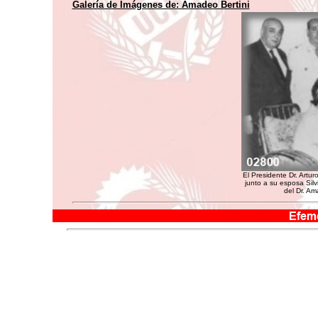
Galería de Imágenes de:
Amadeo Bertini
El Presidente Dr. Arturo
junto a su esposa Silv
del Dr. Am