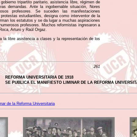
ierno tripartito paritario, asistencia libre, régimen de
tras demandas. Ante la ingobernable situación, Nores
osos profesores. Se suceden las manifestaciones
 protestas estudiantiles, designa como interventor de la
orman los estatutos y se da lugar a muchas aspiraciones
a numerosos profesores. Muchos reformistas ingresaron a
 Roca, Arturo y Raúl Orgaz.
 la libre asistencia a clases y la representación de los
261
REFORMA UNIVERSITARIA DE 1918
SE PUBLICA EL MANIFIESTO LIMINAR DE LA REFORMA UNIVERSIT
nar de la Reforma Universitaria