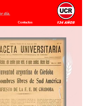
r día.