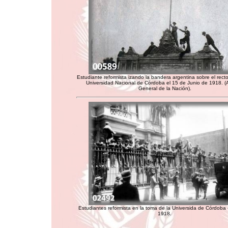
Estudiante reformista izando la bandera argentina sobre el rect
Universidad Nacional de Córdoba el 15 de Junio de 1918. (
General de la Nación).
Estudiantes reformista en la toma de la Universida de Córdoba 
1918.