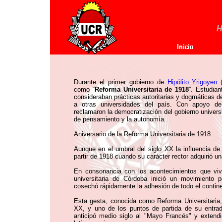
H
Durante el primer gobierno de
Hipólito Yrigoyen
(
como “
Reforma Universitaria de 1918
”. Estudian
consideraban prácticas autoritarias y dogmáticas de 
a otras universidades del país. Con apoyo de 
reclamaron la democratización del gobierno universita
de pensamiento y la autonomía.
Aniversario de la Reforma Universitaria de 1918
Aunque en el umbral del siglo XX la influencia de
partir de 1918 cuando su carácter rector adquirió un
En consonancia con los acontecimientos que viv
universitaria de Córdoba inició un movimiento 
cosechó rápidamente la adhesión de todo el contin
Esta gesta, conocida como Reforma Universitaria,
XX, y uno de los puntos de partida de su entrada
anticipó medio siglo al "Mayo Francés" y extendi