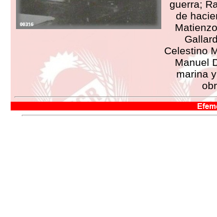
guerra; R
de hacie
Matienzo 
Gallard
Celestino M
Manuel 
marina y
obr