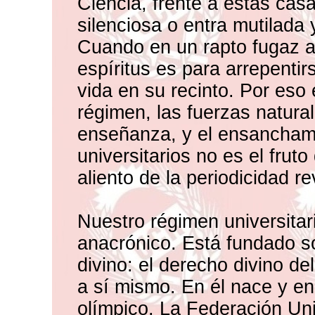
Ciencia, frente a estas ca
silenciosa o entra mutilada 
Cuando en un rapto fugaz ab
espíritus es para arrepentir
vida en su recinto. Por eso
régimen, las fuerzas natural
enseñanza, y el ensanchami
universitarios no es el fruto
aliento de la periodicidad re
Nuestro régimen universitar
anacrónico. Está fundado s
divino: el derecho divino de
a sí mismo. En él nace y en
olímpico. La Federación Uni