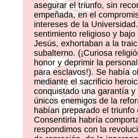
asegurar el triunfo, sin rec
empeñada, en el compromiso
intereses de la Universidad
sentimiento religioso y baj
Jesús, exhortaban a la trai
subalterno. (¡Curiosa relig
honor y deprimir la personal
para esclavos!). Se había o
mediante el sacrificio heroi
conquistado una garantía y 
únicos enemigos de la refor
habían preparado el triunfo
Consentirla habría comportad
respondimos con la revoluc