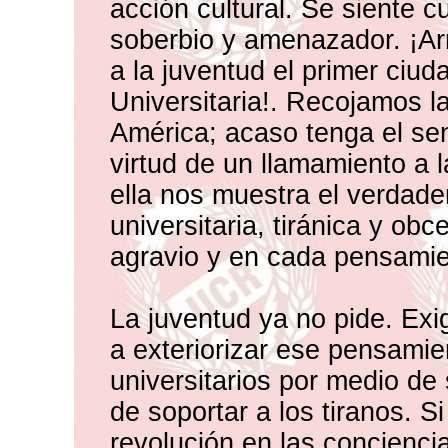
acción cultural. Se siente c
soberbio y amenazador. ¡Ar
a la juventud el primer ci
Universitaria!. Recojamos l
América; acaso tenga el sen
virtud de un llamamiento a l
ella nos muestra el verdade
universitaria, tiránica y ob
agravio y en cada pensamien
La juventud ya no pide. Exi
a exteriorizar ese pensamie
universitarios por medio de
de soportar a los tiranos. S
revolución en las concienci