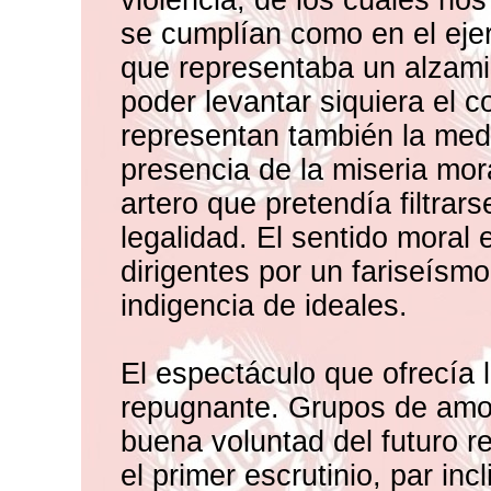
violencia, de los cuales no
se cumplían como en el ejer
que representaba un alzami
poder levantar siquiera el 
representan también la med
presencia de la miseria mor
artero que pretendía filtrar
legalidad. El sentido moral
dirigentes por un fariseísmo
indigencia de ideales.
El espectáculo que ofrecía 
repugnante. Grupos de amo
buena voluntad del futuro r
el primer escrutinio, par in