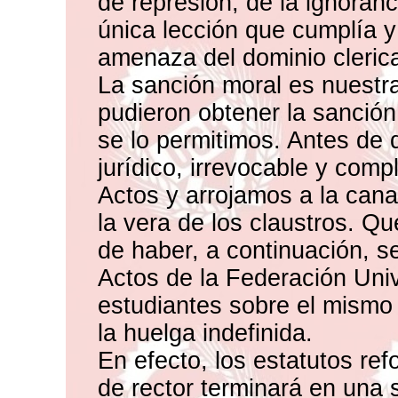
de represión, de la ignoranc
única lección que cumplía 
amenaza del dominio clerica
La sanción moral es nuestra
pudieron obtener la sanción
se lo permitimos. Antes de q
jurídico, irrevocable y com
Actos y arrojamos a la cana
la vera de los claustros. Qu
de haber, a continuación, s
Actos de la Federación Univ
estudiantes sobre el mismo p
la huelga indefinida.
En efecto, los estatutos re
de rector terminará en una