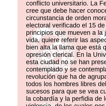
conflicto universitario. La 
cree que debe hacer conoce
circunstancia de orden moral
electoral verificado el 15 de
principios que mueven a la 
vida, quiere referir las aspe
bien alta la llama que está 
opresión clerical. En la Un
esta ciudad no se han pres
contemplado y se contempla
revolución que ha de agrupa
todos los hombres libres de
sucesos para que se vea cu
la cobardía y la perfidia de