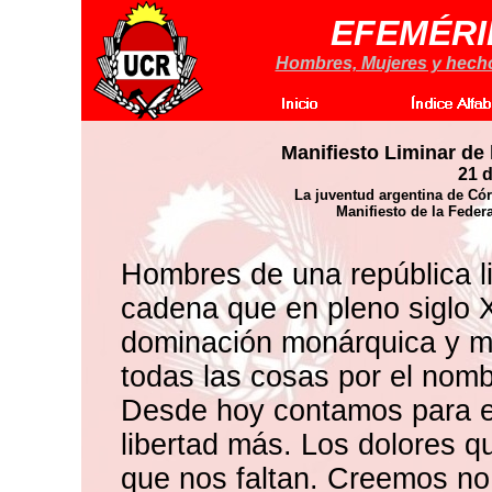
EFEMÉRI
Hombres, Mujeres y hechos
Manifiesto Liminar de 
21 d
La juventud argentina de Có
Manifiesto de la Feder
Hombres de una república l
cadena que en pleno siglo X
dominación monárquica y mo
todas las cosas por el nom
Desde hoy contamos para e
libertad más. Los dolores q
que nos faltan. Creemos no