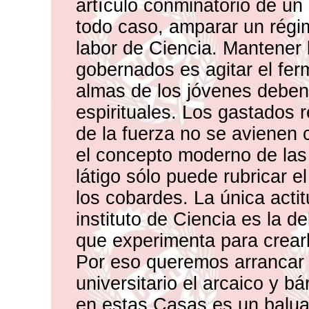
artículo conminatorio de un
todo caso, amparar un régim
labor de Ciencia. Mantener 
gobernados es agitar el fer
almas de los jóvenes deben
espirituales. Los gastados 
de la fuerza no se avienen 
el concepto moderno de las 
látigo sólo puede rubricar e
los cobardes. La única acti
instituto de Ciencia es la d
que experimenta para crear
Por eso queremos arrancar 
universitario el arcaico y 
en estas Casas es un baluar