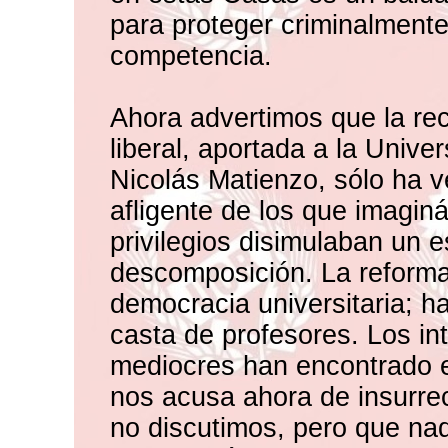
para proteger criminalmente 
competencia.
Ahora advertimos que la re
liberal, aportada a la Unive
Nicolás Matienzo, sólo ha v
afligente de los que imagin
privilegios disimulaban un
descomposición. La reform
democracia universitaria; h
casta de profesores. Los in
mediocres han encontrado e
nos acusa ahora de insurre
no discutimos, pero que nad