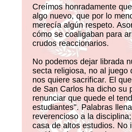
Creímos honradamente que 
algo nuevo, que por lo meno
merecía algún respeto. As
cómo se coaligaban para ar
crudos reaccionarios.
No podemos dejar librada nu
secta religiosa, no al juego
nos quiere sacrificar. El que
de San Carlos ha dicho su p
renunciar que quede el tend
estudiantes". Palabras llen
reverencioso a la disciplina
casa de altos estudios. No 