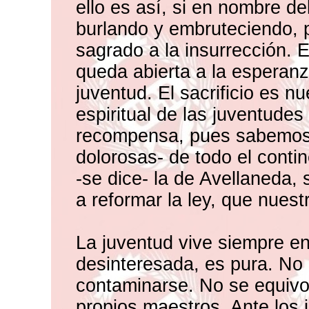
ello es así, si en nombre de
burlando y embruteciendo, 
sagrado a la insurrección. 
queda abierta a la esperanz
juventud. El sacrificio es n
espiritual de las juventude
recompensa, pues sabemos 
dolorosas- de todo el conti
-se dice- la de Avellaneda,
a reformar la ley, que nuest
La juventud vive siempre e
desinteresada, es pura. No
contaminarse. No se equivo
propios maestros. Ante los 