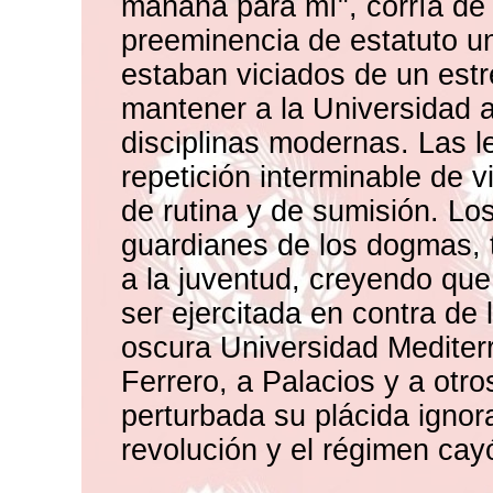
mañana para mí", corría de
preeminencia de estatuto un
estaban viciados de un est
mantener a la Universidad a
disciplinas modernas. Las l
repetición interminable de v
de rutina y de sumisión. Los
guardianes de los dogmas, 
a la juventud, creyendo que
ser ejercitada en contra de
oscura Universidad Mediterr
Ferrero, a Palacios y a otro
perturbada su plácida igno
revolución y el régimen cay