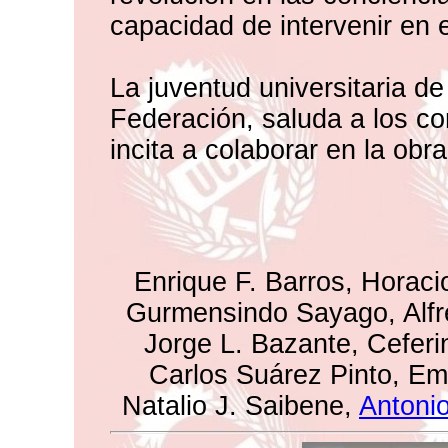
capacidad de intervenir en 
La juventud universitaria d
Federación, saluda a los c
incita a colaborar en la obra
Enrique F. Barros, Horaci
Gurmensindo Sayago, Alfr
Jorge L. Bazante, Ceferi
Carlos Suárez Pinto, Emi
Natalio J. Saibene,
Antoni