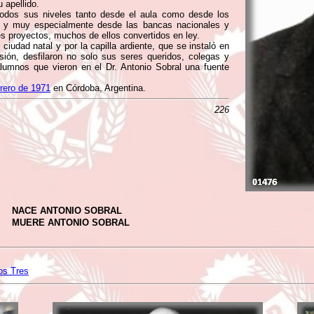
 apellido.
todos sus niveles tanto desde el aula como desde los
gir y muy especialmente desde las bancas nacionales y
s proyectos, muchos de ellos convertidos en ley.
iudad natal y por la capilla ardiente, que se instaló en
sión, desfilaron no solo sus seres queridos, colegas y
alumnos que vieron en el Dr. Antonio Sobral una fuente
rero de 1971
en Córdoba, Argentina.
226
NACE ANTONIO SOBRAL
MUERE ANTONIO SOBRAL
os Tres