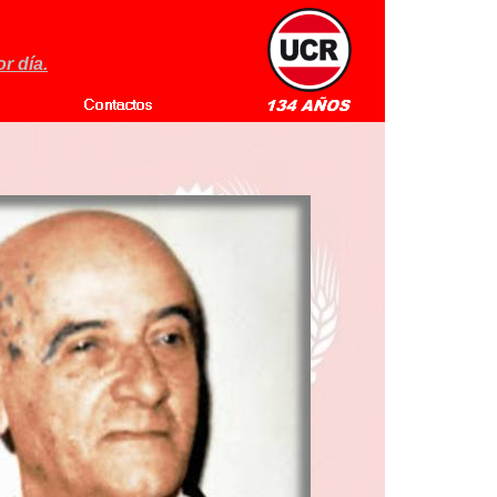
r día.