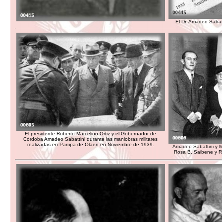
El Dr. Amadeo Sabat
El presidente Roberto Marcelino Ortiz y el Gobernador de
Córdoba Amadeo Sabattini durante las maniobras militares
realizadas en Pampa de Olaen en Noviembre de 1939.
Amadeo Sabattini y M
Rosa B. Saibene y R