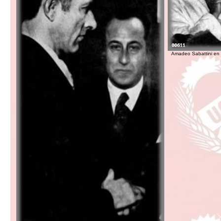
Amadeo Sabattini en 