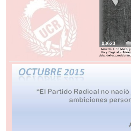
Marcelo T. de Alvear 
Illia y Reginaldo Manu
visita del ex president