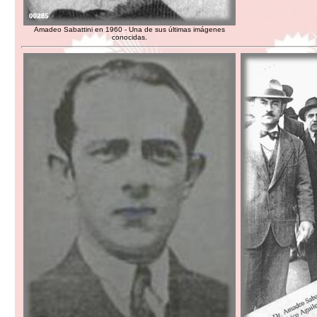
Amadeo Sabattini en 1960 - Una de sus últimas imágenes
conocidas.