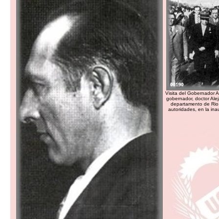
Visita del Gobernador 
gobernador, doctor Alej
departamento de Rio
autoridades, en la ina