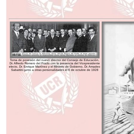
Toma de posesión del nuevo director del Consejo de Educación,
Dr. Alfredo Romero del Prado con la presencia del Vicepresidente
electo, Dr. Enrique Martínez y el Ministro de Gobierno, Dr. Amadeo
Sabattini junto a otras personalídades el 6 de octubre de 1928