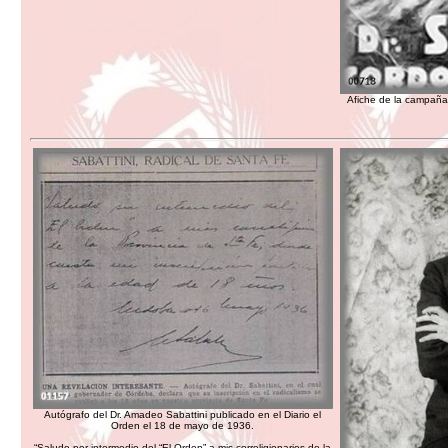
Afiche de la campaña
Autógrafo del Dr. Amadeo Sabattini publicado en el Diario el
Orden el 18 de mayo de 1936.
“Saludo por intermedio del “El Orden” a mis correligionarios de la