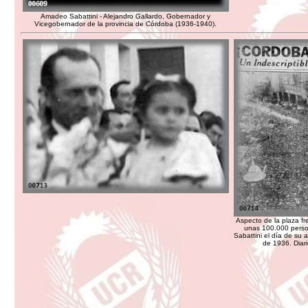
Amadeo Sabattini - Alejandro Gallardo, Gobernador y
Vicegobernador de la provincia de Córdoba (1936-1940).
Aspecto de la plaza f
unas 100.000 perso
Sabattini el día de su
de 1936. Diar