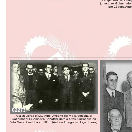
El Diputado Nacional p
junto al ex Gobernador
por Códoba Artur
A la izquierda el Dr. Arturo Umberto Illia y a la derecha el
Gobernador Dr. Amadeo Sabattini junto a otros funcionario en
Villa María, Córdoba en 1936. (Archivo Fotográfico Ligri Suárez)