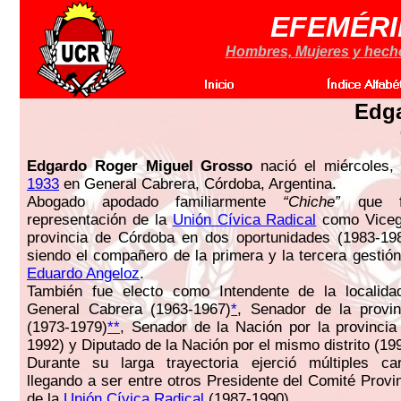
EFEMÉRI
Hombres, Mujeres y hechos
Edg
Edgardo Roger Miguel Grosso
nació el miércoles
1933
en General Cabrera, Córdoba, Argentina.
Abogado apodado familiarmente
“Chiche”
que fu
representación de la
Unión Cívica Radical
como Viceg
provincia de Córdoba en dos oportunidades (1983-19
siendo el compañero de la primera y la tercera gestió
Eduardo Angeloz
.
También fue electo como Intendente de la localid
General Cabrera (1963-1967)
*
, Senador de la provi
(1973-1979)
**
, Senador de la Nación por la provinci
1992) y Diputado de la Nación por el mismo distrito (19
Durante su larga trayectoria ejerció múltiples car
llegando a ser entre otros Presidente del Comité Provi
de la
Unión Cívica Radical
(1987-1990).