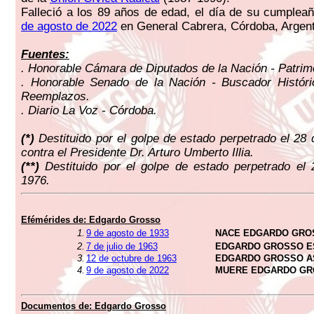
Falleció a los 89 años de edad, el día de su cumplea
de agosto de 2022
en General Cabrera, Córdoba, Argent
Fuentes:
. Honorable Cámara de Diputados de la Nación - Patrimo
. Honorable Senado de la Nación - Buscador Históri
Reemplazos.
. Diario La Voz - Córdoba.
(
*)
Destituido por el golpe de estado perpetrado el 28 
contra el Presidente Dr. Arturo Umberto Illia.
(
**)
Destituido por el golpe de estado perpetrado el
1976.
Efémérides de: Edgardo Grosso
1.
9 de agosto de 1933
NACE EDGARDO GRO
2.
7 de julio de 1963
EDGARDO GROSSO E
3.
12 de octubre de 1963
EDGARDO GROSSO A
4.
9 de agosto de 2022
MUERE EDGARDO G
Documentos de: Edgardo Grosso