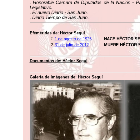
. Honorable Cámara de Diputados de la Nación - Pa
Legislativo.
. El nuevo Diario - San Juan.
. Diario Tiempo de San Juan.
Efémérides de: Héctor Seguí
1.
1 de agosto de 1925
NACE HÉCTOR SE
2.
31 de julio de 2012
MUERE HÉCTOR 
Documentos de: Héctor Seguí
Galería de Imágenes de: Héctor Seguí