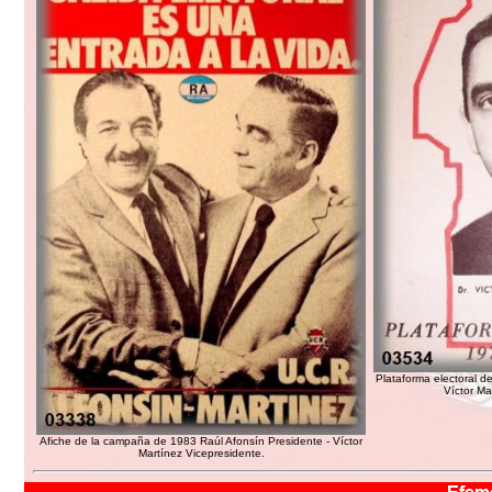
Plataforma electoral 
Víctor Ma
Afiche de la campaña de 1983 Raúl Afonsín Presidente - Víctor
Martínez Vicepresidente.