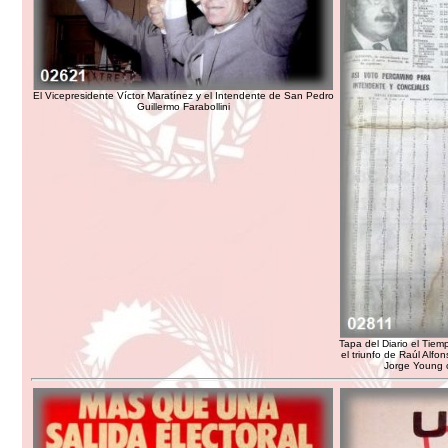
El Vicepresidente Víctor Maratínez y el Intendente de San Pedro
Guillermo Farabollini
Tapa del Diario el Tie
el triunfo de Raúl Alfon
Jorge Young 