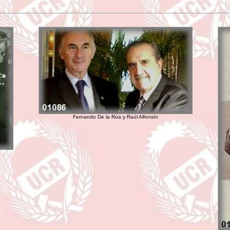
Fernando De la Rúa y Raúl Alfonsín