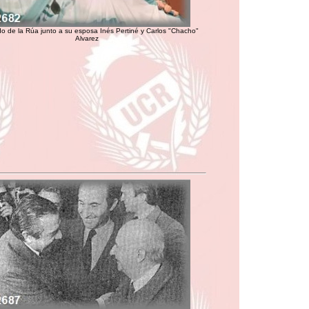
o de la Rúa junto a su esposa Inés Pertiné y Carlos "Chacho"
Alvarez