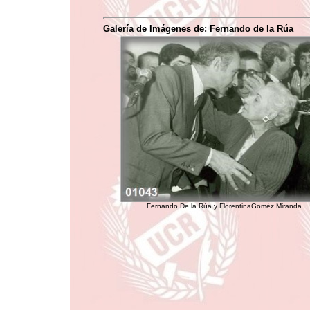
Galería de Imágenes de: Fernando de la Rúa
Fernando De la Rúa y FlorentinaGoméz Miranda