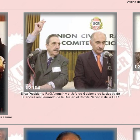
Afiche d
El ex Presidente Raúl Alfonsín y el Jefe de Gobierno de la ciudad de
Buenos Aires Fernando de la Rúa en el Comité Nacional de la UCR
as asumir