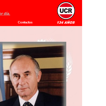
r día.