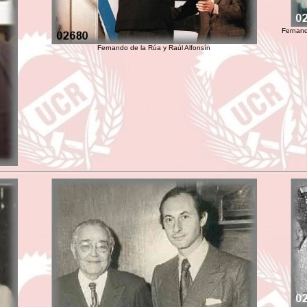
Fernand
Fernando de la Rúa y Raúl Alfonsín