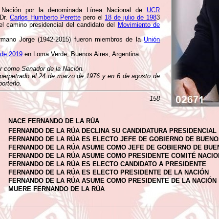
a Nación por la denominada Línea Nacional de
UCR
 Dr.
Carlos Humberto Perette
pero el
18 de julio de 198
3
el camino presidencial del candidato del
Movimiento de
rmano Jorge (1942-2015) fueron miembros de la
Unión
o de 2019
en Loma Verde, Buenos Aires, Argentina.
r como Senador de la Nación.
 perpetrado el 24 de marzo de 1976 y en 6 de agosto de
porteño.
158
NACE FERNANDO DE LA RÚA
FERNANDO DE LA RÚA DECLINA SU CANDIDATURA PRESIDENCIAL
FERNANDO DE LA RÚA ES ELECTO JEFE DE GOBIERNO DE BUENO
FERNANDO DE LA RÚA ASUME COMO JEFE DE GOBIERNO DE BUE
FERNANDO DE LA RÚA ASUME COMO PRESIDENTE COMITÉ NACIO
FERNANDO DE LA RÚA ES ELECTO CANDIDATO A PRESIDENTE
FERNANDO DE LA RÚA ES ELECTO PRESIDENTE DE LA NACIÓN
FERNANDO DE LA RÚA ASUME COMO PRESIDENTE DE LA NACIÓN
MUERE FERNANDO DE LA RÚA