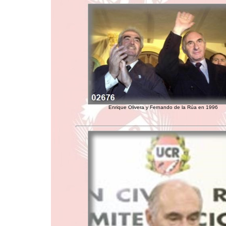
Enrique Olivera y Fernando de la Rúa en 1996