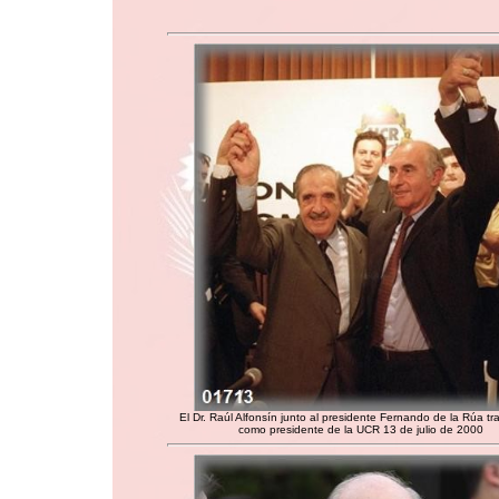
El Dr. Raúl Alfonsín junto al presidente Fernando de la Rúa tr
como presidente de la UCR 13 de julio de 2000