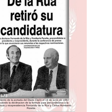
ento de la portada del Diario Clarín el 19 de junio de 1983
ciando la declinacion de la formula para precandidatos a la
ncia y vicepresidencia Fernando de la Rúa y Carlos Humberto
Perette.