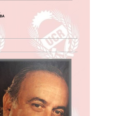
A
OBA