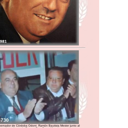
bernador de Córdoba Odont. Ramón Bautista Mester junto al