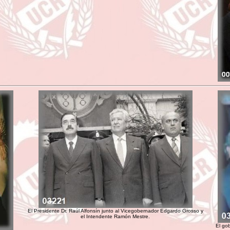
El Presidente Dr. Raúl Alfonsín junto al Vicegobernador Edgardo Grosso y
el Intendente Ramón Mestre.
El go