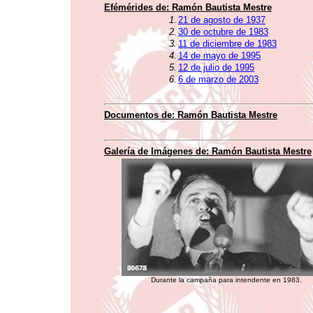
Efémérides de:
Ramón Bautista Mestre
1.
21 de agosto de 1937
2.
30 de octubre de 1983
3.
11 de diciembre de 1983
4.
14 de mayo de 1995
5.
12 de julio de 1995
6.
6 de marzo de 2003
Documentos de:
Ramón Bautista Mestre
Galería de Imágenes de:
Ramón Bautista Mestre
Durante la campaña para intendente en 1983.