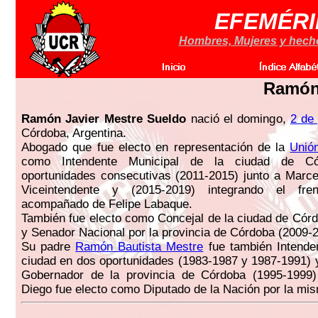
EFEMÉRI
Hombres, Mujeres y hechos
Ramón 
Ramón Javier Mestre Sueldo
nació el domingo,
2 de 
Córdoba, Argentina.
Abogado que fue electo en representación de la
Unió
como Intendente Municipal de la ciudad de C
oportunidades consecutivas (2011-2015) junto a Marc
Viceintendente y (2015-2019) integrando el fr
acompañado de Felipe Labaque.
También fue electo como Concejal de la ciudad de Cór
y Senador Nacional por la provincia de Córdoba (2009-2
Su padre
Ramón Bautista Mestre
fue también Intende
ciudad en dos oportunidades (1983-1987 y 1987-1991) 
Gobernador de la provincia de Córdoba (1995-199
Diego fue electo como Diputado de la Nación por la mis