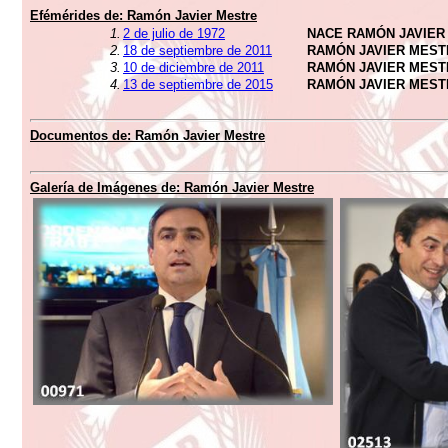
Efémérides de:
Ramón Javier Mestre
1.
2 de julio de 1972
NACE RAMÓN JAVIER
2.
18 de septiembre de 2011
RAMÓN JAVIER MEST
3.
10 de diciembre de 2011
RAMÓN JAVIER MEST
4.
13 de septiembre de 2015
RAMÓN JAVIER MEST
Documentos de:
Ramón Javier Mestre
Galería de Imágenes de:
Ramón Javier Mestre