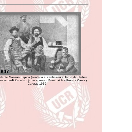
ante Mariano Espina (sentado al centro) en el fortín de Carhué
na expedición al sur junto al mayor Buratovich – Revista Caras y
Caretas 1915