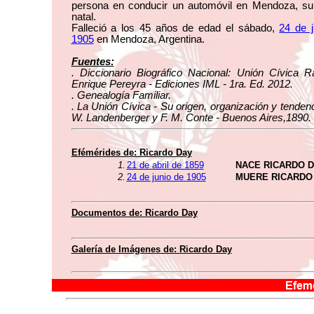
persona en conducir un automóvil en Mendoza, su
natal.
Falleció a los 45 años de edad el sábado,
24 de j
1905
en Mendoza, Argentina.
Fuentes:
. Diccionario Biográfico Nacional: Unión Cívica Ra
Enrique Pereyra - Ediciones IML - 1ra. Ed. 2012.
. Genealogía Familiar.
. La Unión Cívica - Su origen, organización y tendenc
W. Landenberger y F. M. Conte - Buenos Aires,1890.
Efémérides de: Ricardo Day
1.
21 de abril de 1859
NACE RICARDO 
2.
24 de junio de 1905
MUERE RICARDO
Documentos de: Ricardo Day
Galería de Imágenes de: Ricardo Day