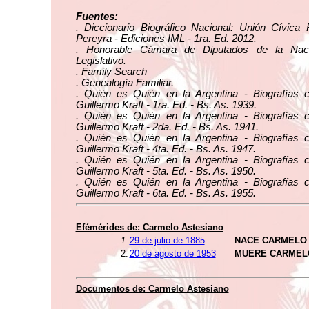
Fuentes:
. Diccionario Biográfico Nacional: Unión Cívica 
Pereyra - Ediciones IML - 1ra. Ed. 2012.
. Honorable Cámara de Diputados de la Naci
Legislativo.
. Family Search
. Genealogía Familiar.
. Quién es Quién en la Argentina - Biografías 
Guillermo Kraft - 1ra. Ed. - Bs. As. 1939.
. Quién es Quién en la Argentina - Biografías 
Guillermo Kraft - 2da. Ed. - Bs. As. 1941.
. Quién es Quién en la Argentina - Biografías 
Guillermo Kraft - 4ta. Ed. - Bs. As. 1947.
. Quién es Quién en la Argentina - Biografías 
Guillermo Kraft - 5ta. Ed. - Bs. As. 1950.
. Quién es Quién en la Argentina - Biografías 
Guillermo Kraft - 6ta. Ed. - Bs. As. 1955.
Efémérides de: Carmelo Astesiano
1.
29 de julio de 1885
NACE CARMELO
2.
20 de agosto de 1953
MUERE CARMEL
Documentos de: Carmelo Astesiano