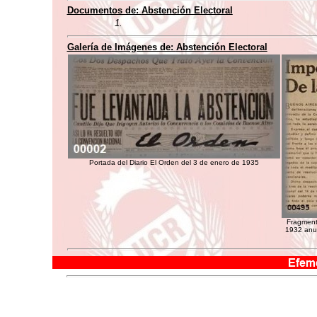
Documentos de:
Abstención Electoral
1.
Galería de Imágenes de:
Abstención Electoral
Portada del Diario El Orden del 3 de enero de 1935
Fragmento
1932 anun