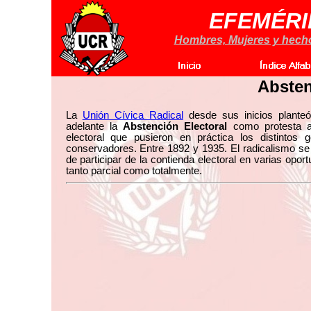
EFEMÉRI
Hombres, Mujeres y hechos
Absten
La
Unión Cívica Radical
desde sus inicios planteó
adelante la
Abstención Electoral
como protesta a
electoral que pusieron en práctica los distintos g
conservadores. Entre 1892 y 1935. El radicalismo se
de participar de la contienda electoral en varias opor
tanto parcial como totalmente.