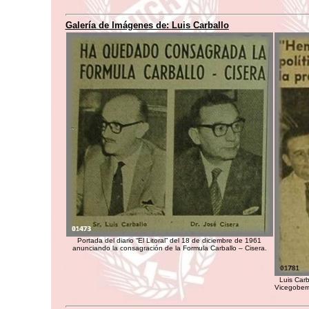
Galería de Imágenes de:
Luis Carballo
Portada del diario “El Litoral” del 18 de diciembre de 1961
anunciando la consagración de la Formula Carballo – Cisera.
Luis Carb
Vicegobern