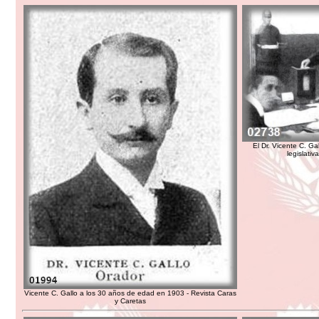
El Dr. Vicente C. Ga
legislati
Vicente C. Gallo a los 30 años de edad en 1903 - Revista Caras
y Caretas