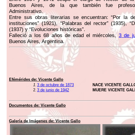
Buenos Aires, de la que también fue profes
Administrativo.
Entre sus obras literarias se encuentran: “Por la d
instituciones” (1921), “Palabras del rector” (1935), “
(1937) y “Evoluciones históricas”.
Falleció a los 68 años de edad el miércoles,
3 de j
Buenos Aires, Argentina.
Efémérides de:
Vicente Gallo
1.
3 de octubre de 1873
NACE VICENTE GALL
2.
3 de junio de 1942
MUERE VICENTE GAL
Documentos de:
Vicente Gallo
Galería de Imágenes de:
Vicente Gallo