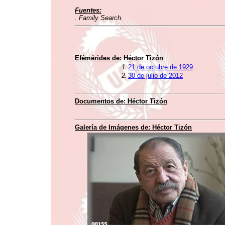
Fuentes:
. Family Search.
Efémérides de:
Héctor Tizón
1.
21 de octubre de 1929
2.
30 de julio de 2012
Documentos de:
Héctor Tizón
Galería de Imágenes de:
Héctor Tizón