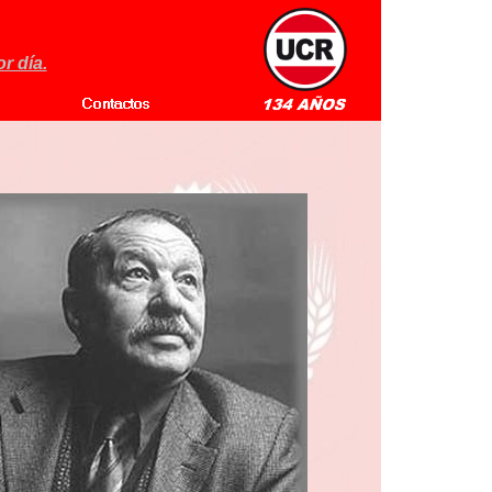
r día.