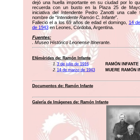
dejó una huella importante en su ciudad por lo qu
recuerda con un busto en la Plaza 25 de May
iniciativa del Intendente Pedro Zanotti una calle 
nombre de “
Intendente Ramón C. Infante
”.
Falleció el a los 69 años de edad el domingo,
14 d
de 1943
en Leones, Córdoba, Argentina.
Fuentes:
. Museo Histórico Leonense Itinerante.
Efémérides de: Ramón Infante
1.
3 de julio de 1916
RAMÓN INFANTE
2.
14 de marzo de 1943
MUERE RAMÓN I
Documentos de: Ramón Infante
Galería de Imágenes de: Ramón Infante