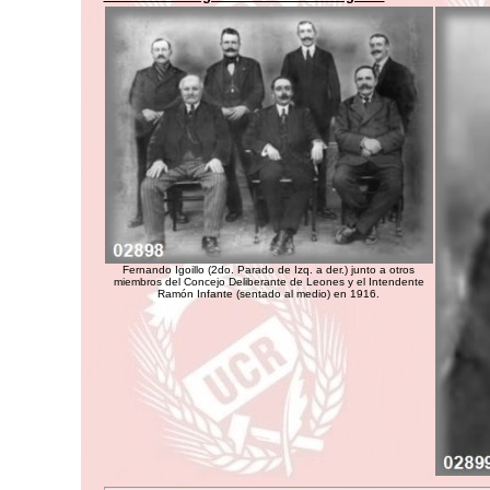
Fernando Igoillo (2do. Parado de Izq. a der.) junto a otros
miembros del Concejo Deliberante de Leones y el Intendente
Ramón Infante (sentado al medio) en 1916.