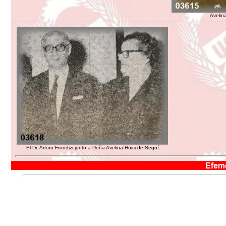
Avelin
El Dr. Arturo Frondizi junto a Doña Avelina Huisi de Seguí