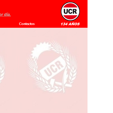
r día.